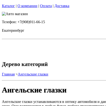
Каталог
|
О компании
|
Оплата
|
Доставка
Телефон: +7(908)911-66-15
Екатеринбург
Дерево категорий
Главная
>
Ангельские глазки
Ангельские глазки
Ангельские глазки устанавливаются в оптику автомобиля и да
огни. Они размещаются в любых фарах любого транспортного с