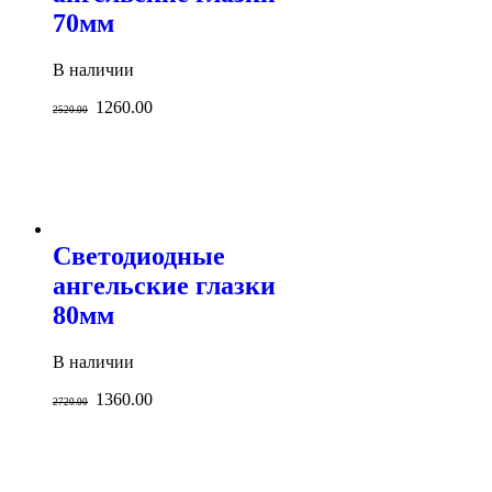
70мм
В наличии
1260.00
2520.00
Светодиодные
ангельские глазки
80мм
В наличии
1360.00
2720.00