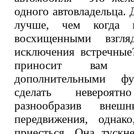
одного автовладельца. 
лучше, чем когда 
восхищенными взгля
исключения встречные
приносит вам не
дополнительными ф
сделать невероят
разнообразив внеш
передвижения, однак
приесться. Она тускн