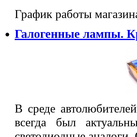
График работы магазин
Галогенные лампы. К
В среде автолюбителе
всегда был актуальн
светодиодные аналоги.