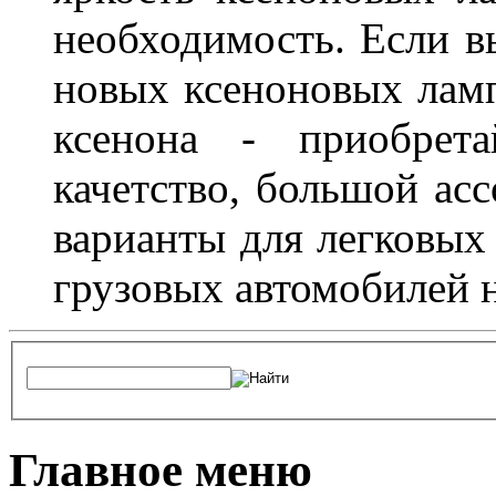
необходимость. Если в
новых ксеноновых ламп
ксенона - приобрет
качетство, большой асс
варианты для легковых 
грузовых автомобилей н
Главное меню