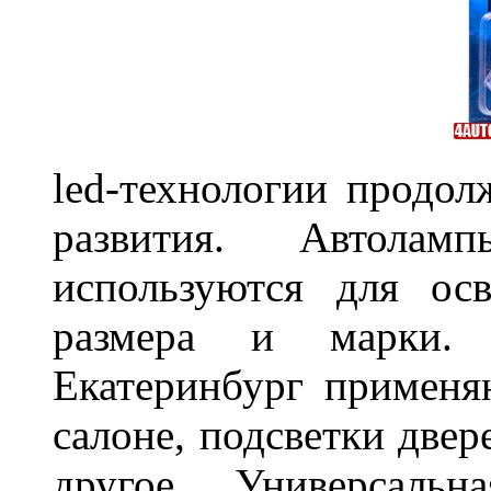
led-технологии продол
развития. Автола
используются для ос
размера и марки. 
Екатеринбург применя
салоне, подсветки двер
другое. Универсальн