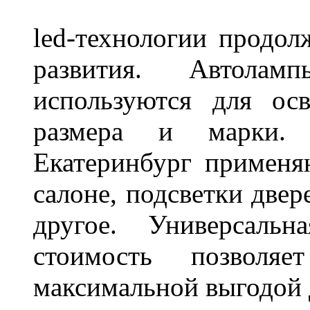
led-технологии продол
развития. Автола
используются для ос
размера и марки. 
Екатеринбург применя
салоне, подсветки двер
другое. Универсальн
стоимость позволяе
максимальной выгодой 