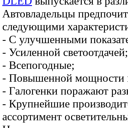
DLED
выпускается в раз
Автовладельцы предпочит
следующими характеристи
- C улучшенными показат
- Усиленной светоотдачей;
- Всепогодные;
- Повышенной мощности и
-
Галогенки
поражают раз
- Крупнейшие производит
ассортимент осветительны