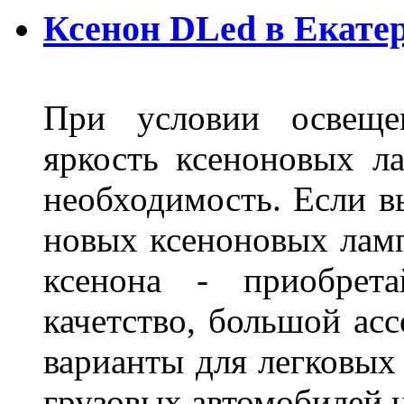
Ксенон DLed в Екате
При условии освещен
яркость ксеноновых ла
необходимость. Если в
новых ксеноновых ламп
ксенона - приобрет
качетство, большой асс
варианты для легковых 
грузовых автомобилей н