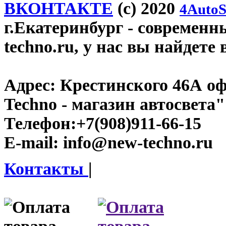
ВКОНТАКТЕ
(c) 2020
4AutoS
г.Екатеринбург
- современн
techno.ru, у нас вы найдете
Адрес:
Крестинского 46А оф
Techno - магазин автосвета"
Телефон:
+7(908)911-66-15
E-mail:
info@new-techno.ru
Контакты
|