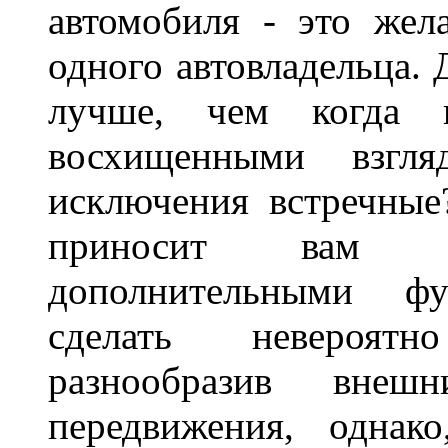
автомобиля - это жел
одного автовладельца. 
лучше, чем когда 
восхищенными взгля
исключения встречные
приносит вам не
дополнительными ф
сделать невероят
разнообразив внеш
передвижения, однак