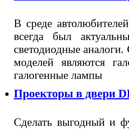
В среде автолюбителе
всегда был актуальн
светодиодные аналоги.
моделей являются га
галогенные лампы
Проекторы в двери D
Сделать выгодный и ф