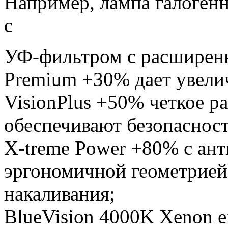
Например, лампа галоген
с
УФ-фильтром с расширен
Premium +30% дает увел
VisionPlus +50% четкое р
обеспечивают безопасност
X-treme Power +80% с ан
эргономичной геометрией
накаливания;
BlueVision 4000K Xenon e