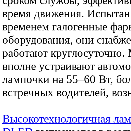
сроком службы, эффектив
время движения. Испыта
временем
галогенные
фары
оборудования, они снабж
работают круглосуточно.
вполне устраивают автом
лампочки на 55–60 Вт, бо
встречных водителей, воз
Высокотехнологичная лам