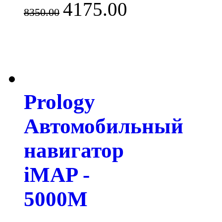
4175.00
8350.00
Prology
Автомобильный
навигатор
iMAP -
5000M