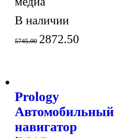
медиа
В наличии
2872.50
5745.00
Prology
Автомобильный
навигатор