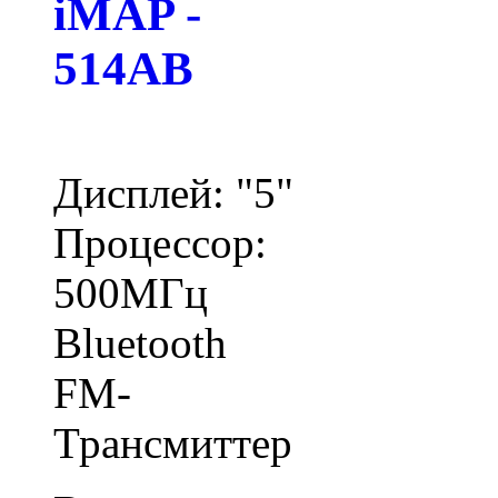
iMAP -
514AB
Дисплей: "5"
Процессор:
500МГц
Bluetooth
FM-
Трансмиттер