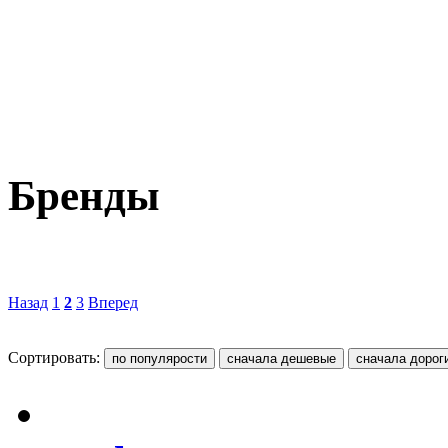
Бренды
Назад
1
2
3
Вперед
Сортировать: