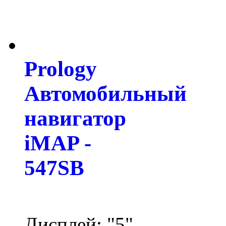
Prology
Автомобильный
навигатор
iMAP -
547SB
Дисплей: "5"