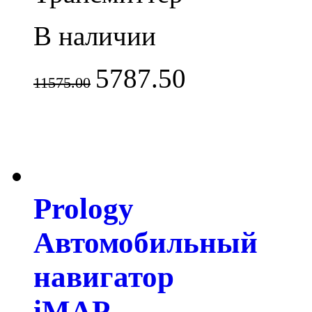
В наличии
5787.50
11575.00
Prology
Автомобильный
навигатор
iMAP -