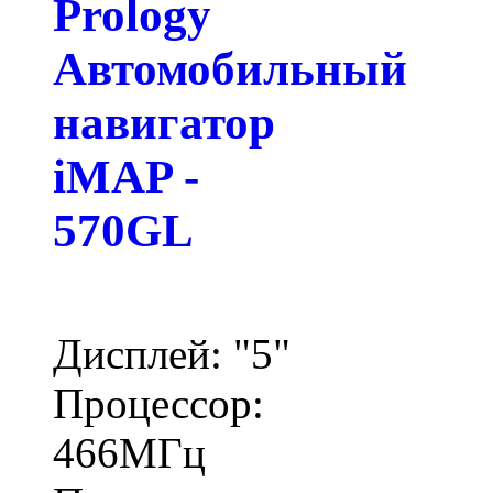
Prology
Автомобильный
навигатор
iMAP -
570GL
Дисплей: "5"
Процессор:
466МГц