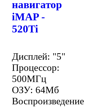
навигатор
iMAP -
520Ti
Дисплей: "5"
Процессор:
500МГц
ОЗУ: 64Мб
Воспроизведение