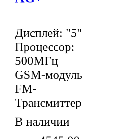
Дисплей: "5"
Процессор:
500МГц
GSM-модуль
FM-
Трансмиттер
В наличии