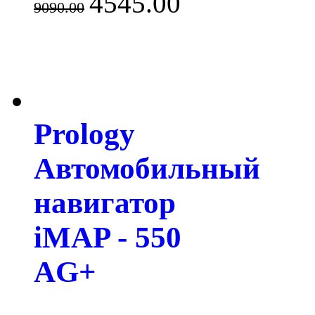
4545.00
9090.00
Prology
Автомобильный
навигатор
iMAP - 550
AG+