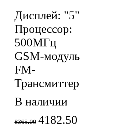
Дисплей: "5"
Процессор:
500МГц
GSM-модуль
FM-
Трансмиттер
В наличии
4182.50
8365.00