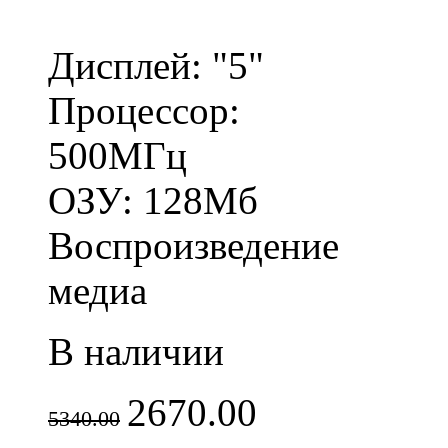
Дисплей: "5"
Процессор:
500МГц
ОЗУ: 128Мб
Воспроизведение
медиа
В наличии
2670.00
5340.00