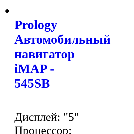
Prology
Автомобильный
навигатор
iMAP -
545SB
Дисплей: "5"
Процессор: