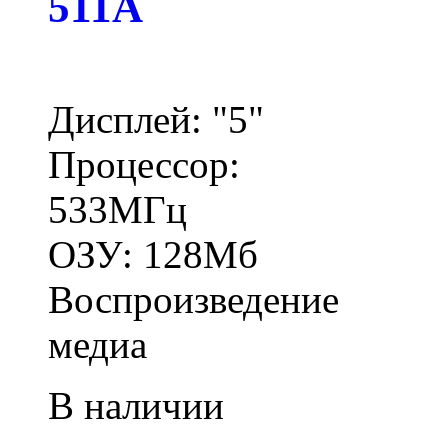
511A
Дисплей: "5"
Процессор:
533МГц
ОЗУ: 128Мб
Воспроизведение
медиа
В наличии