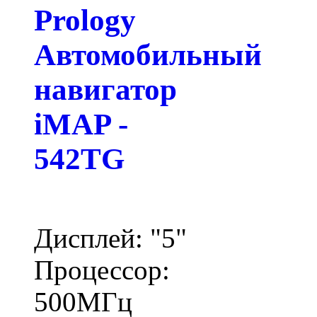
Prology
Автомобильный
навигатор
iMAP -
542TG
Дисплей: "5"
Процессор:
500МГц