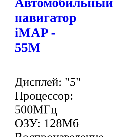
Автомобильный
навигатор
iMAP -
55M
Дисплей: "5"
Процессор:
500МГц
ОЗУ: 128Мб
Воспроизведение