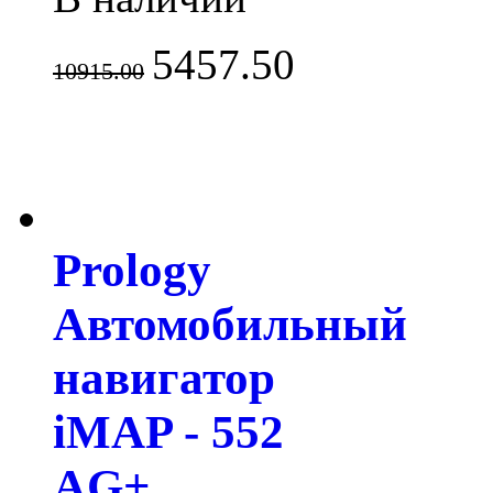
5457.50
10915.00
Prology
Автомобильный
навигатор
iMAP - 552
AG+