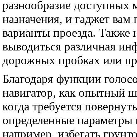
разнообразие доступных м
назначения, и гаджет вам
варианты проезда. Также 
выводиться различная ин
дорожных пробках или пр
Благодаря функции голос
навигатор, как опытный ш
когда требуется повернут
определенные параметры 
например, избегать грунто