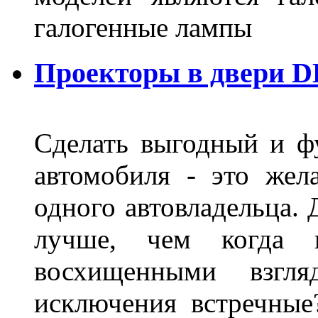
галогенные лампы
Проекторы в двери D
Сделать выгодный и ф
автомобиля - это жел
одного автовладельца. 
лучше, чем когда 
восхищенными взгля
исключения встречные