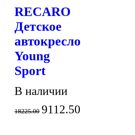
RECARO
Детское
автокресло
Young
Sport
В наличии
9112.50
18225.00