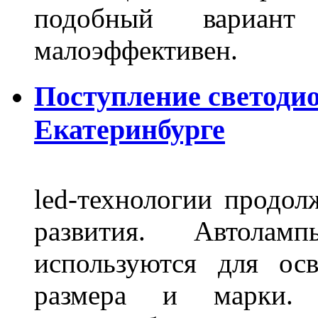
подобный вариант
малоэффективен.
Поступление светоди
Екатеринбурге
led-технологии продол
развития. Автола
используются для ос
размера и марки. 