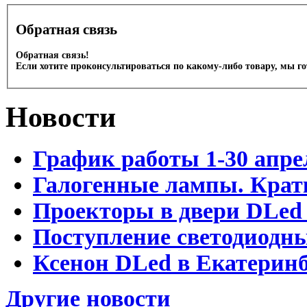
Обратная связь
Обратная связь!
Если хотите проконсультироваться по какому-либо товару, мы г
Новости
График работы 1-30 апре
Галогенные лампы. Крат
Проекторы в двери DLed 
Поступление светодиодн
Ксенон DLed в Екатеринб
Другие новости