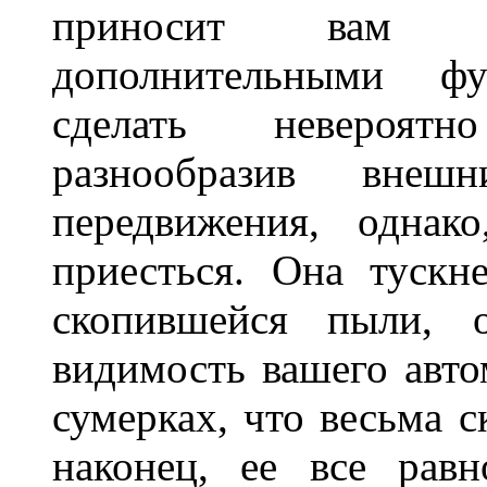
приносит вам не
дополнительными ф
сделать невероят
разнообразив внеш
передвижения, однак
приесться. Она тускн
скопившейся пыли, 
видимость вашего авто
сумерках, что весьма с
наконец, ее все рав