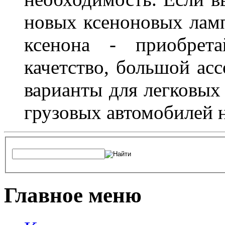
новых ксеноновых ламп
ксенона - приобрет
качетство, большой асс
варианты для легковых 
грузовых автомобилей н
Главное меню