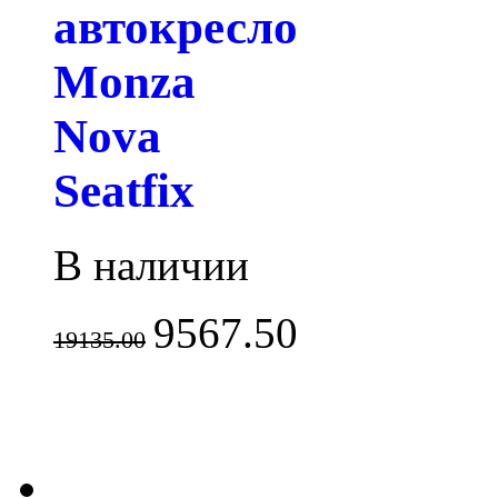
автокресло
Monza
Nova
Seatfix
В наличии
9567.50
19135.00