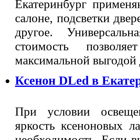
Екатеринбург применя
салоне, подсветки двер
другое. Универсальн
стоимость позволяе
максимальной выгодой 
Ксенон DLed в Екате
При условии освещен
яркость ксеноновых ла
необходимость. Если в