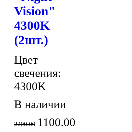
Vision"
4300K
(2шт.)
Цвет
свечения:
4300K
В наличии
1100.00
2200.00