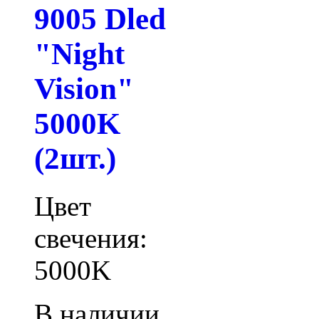
9005 Dled
"Night
Vision"
5000K
(2шт.)
Цвет
свечения:
5000K
В наличии