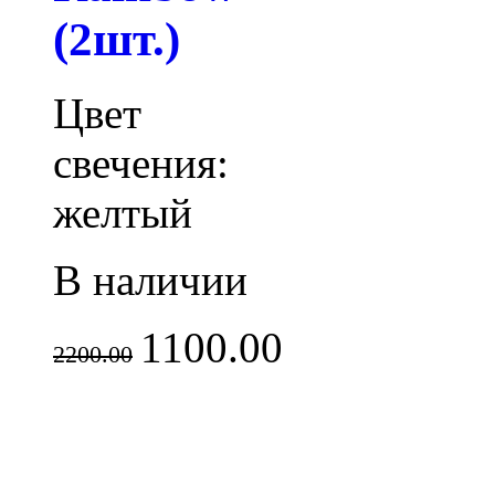
(2шт.)
Цвет
свечения:
желтый
В наличии
1100.00
2200.00