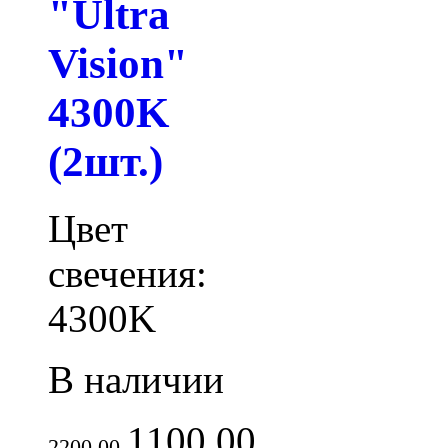
"Ultra
Vision"
4300K
(2шт.)
Цвет
свечения:
4300K
В наличии
1100.00
2200.00