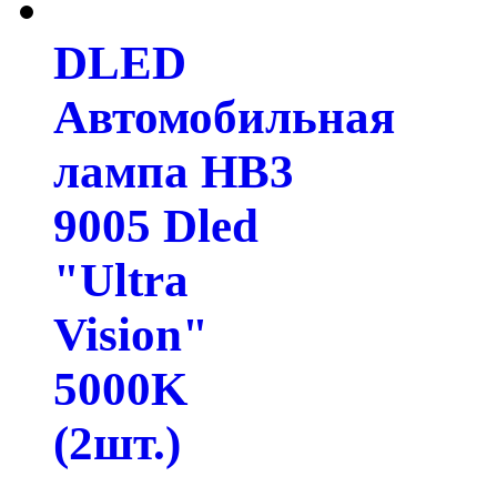
DLED
Автомобильная
лампа HB3
9005 Dled
"Ultra
Vision"
5000K
(2шт.)