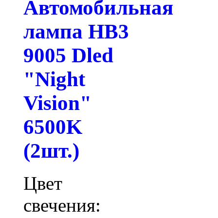
Автомобильная
лампа HB3
9005 Dled
"Night
Vision"
6500K
(2шт.)
Цвет
свечения: