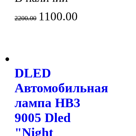
1100.00
2200.00
DLED
Автомобильная
лампа HB3
9005 Dled
"Night