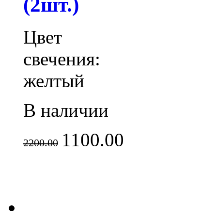
(2шт.)
Цвет
свечения:
желтый
В наличии
1100.00
2200.00