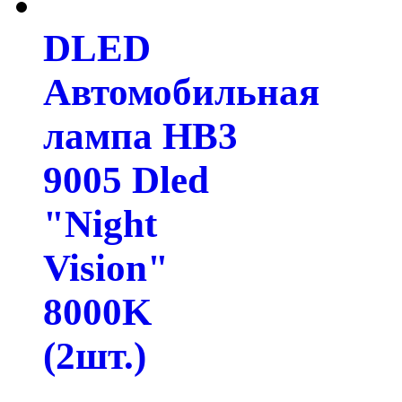
DLED
Автомобильная
лампа HB3
9005 Dled
"Night
Vision"
8000K
(2шт.)