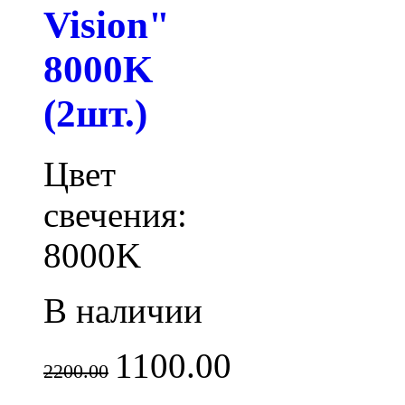
Vision"
8000K
(2шт.)
Цвет
свечения:
8000K
В наличии
1100.00
2200.00