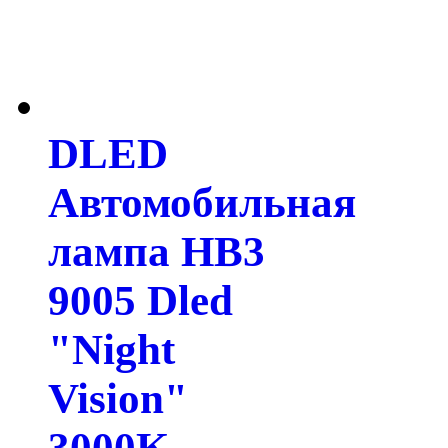
DLED
Автомобильная
лампа HB3
9005 Dled
"Night
Vision"
3000K