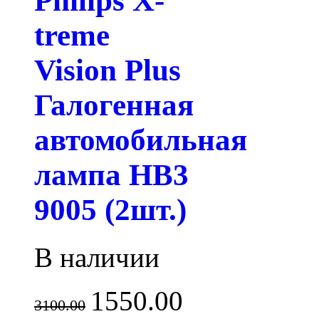
Philips X-
treme
Vision Plus
Галогенная
автомобильная
лампа HB3
9005 (2шт.)
В наличии
1550.00
3100.00