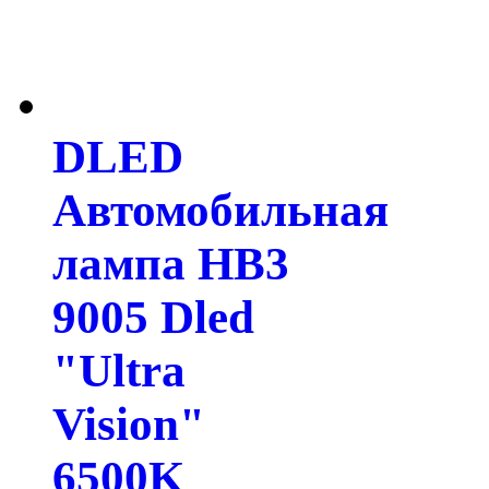
DLED
Автомобильная
лампа HB3
9005 Dled
"Ultra
Vision"
6500K