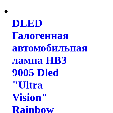
DLED
Галогенная
автомобильная
лампа HB3
9005 Dled
"Ultra
Vision"
Rainbow