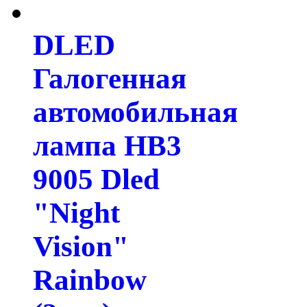
DLED
Галогенная
автомобильная
лампа HB3
9005 Dled
"Night
Vision"
Rainbow