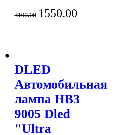
1550.00
3100.00
DLED
Автомобильная
лампа HB3
9005 Dled
"Ultra