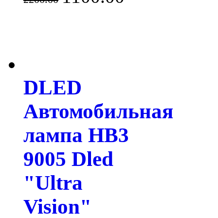
DLED
Автомобильная
лампа HB3
9005 Dled
"Ultra
Vision"