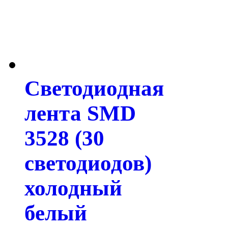
Светодиодная
лента SMD
3528 (30
светодиодов)
холодный
белый