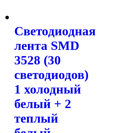
Светодиодная
лента SMD
3528 (30
светодиодов)
1 холодный
белый + 2
теплый
белый