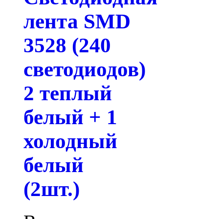
лента SMD
3528 (240
светодиодов)
2 теплый
белый + 1
холодный
белый
(2шт.)