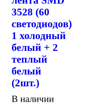
лента SMD
3528 (60
светодиодов)
1 холодный
белый + 2
теплый
белый
(2шт.)
В наличии