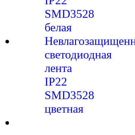
IP22
SMD3528
белая
Невлагозащищенн
светодиодная
лента
IP22
SMD3528
цветная