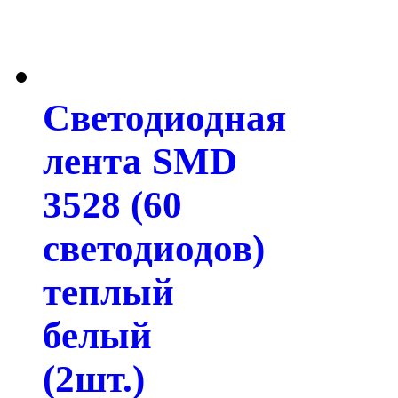
Светодиодная
лента SMD
3528 (60
светодиодов)
теплый
белый
(2шт.)