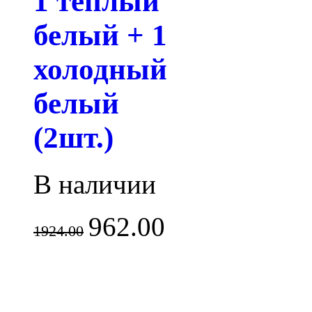
1 теплый
белый + 1
холодный
белый
(2шт.)
В наличии
962.00
1924.00