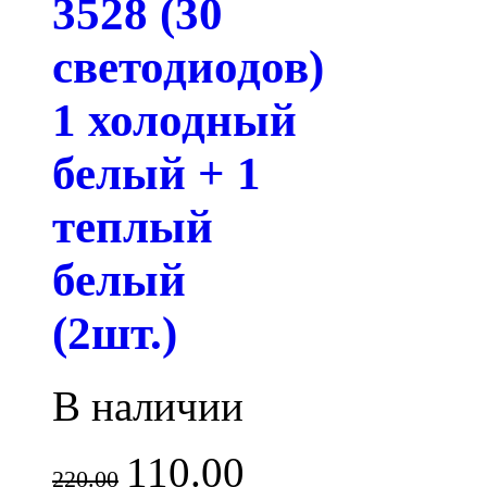
3528 (30
светодиодов)
1 холодный
белый + 1
теплый
белый
(2шт.)
В наличии
110.00
220.00