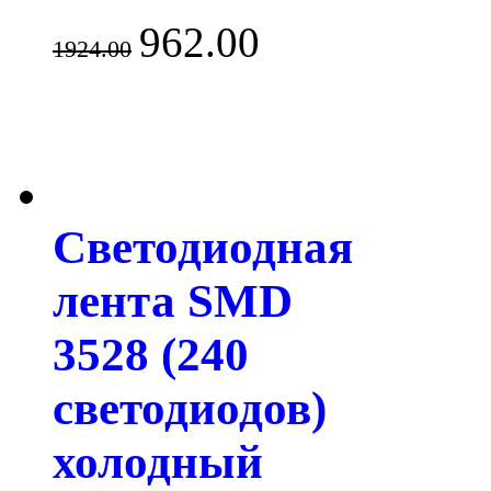
962.00
1924.00
Светодиодная
лента SMD
3528 (240
светодиодов)
холодный