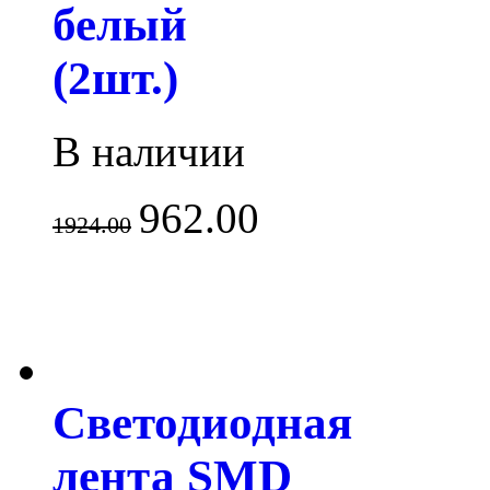
белый
(2шт.)
В наличии
962.00
1924.00
Светодиодная
лента SMD