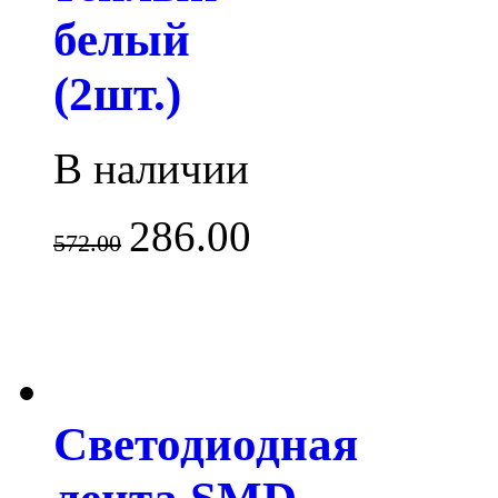
белый
(2шт.)
В наличии
286.00
572.00
Светодиодная