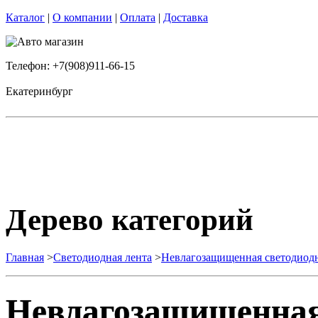
Каталог
|
О компании
|
Оплата
|
Доставка
Телефон: +7(908)911-66-15
Екатеринбург
Дерево категорий
Главная
>
Светодиодная лента
>
Невлагозащищенная светодиодн
Невлагозащищенная