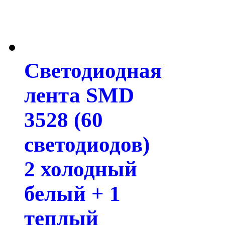
Светодиодная
лента SMD
3528 (60
светодиодов)
2 холодный
белый + 1
теплый