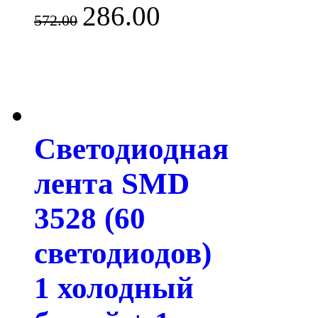
286.00
572.00
Светодиодная
лента SMD
3528 (60
светодиодов)
1 холодный