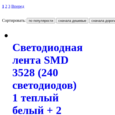
1
2
3
Вперед
Сортировать:
Светодиодная
лента SMD
3528 (240
светодиодов)
1 теплый
белый + 2