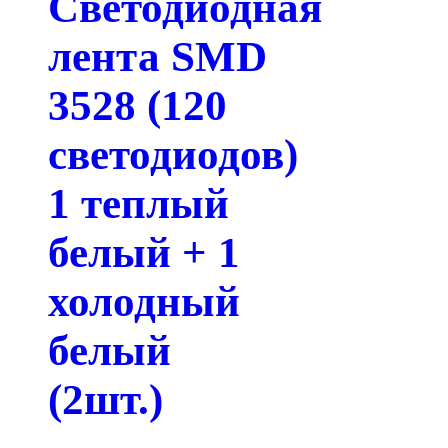
Светодиодная
лента SMD
3528 (120
светодиодов)
1 теплый
белый + 1
холодный
белый
(2шт.)