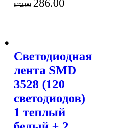
286.00
572.00
Светодиодная
лента SMD
3528 (120
светодиодов)
1 теплый
белый + 2