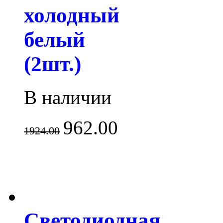
холодный
белый
(2шт.)
В наличии
962.00
1924.00
Светодиодная