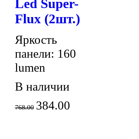
Led Super-
Flux (2шт.)
Яркость
панели: 160
lumen
В наличии
384.00
768.00