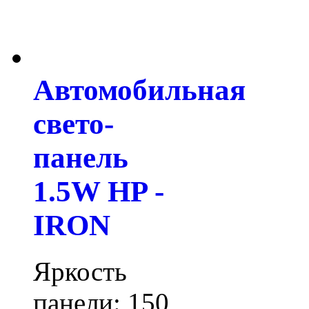
Автомобильная
свето-
панель
1.5W HP -
IRON
Яркость
панели: 150