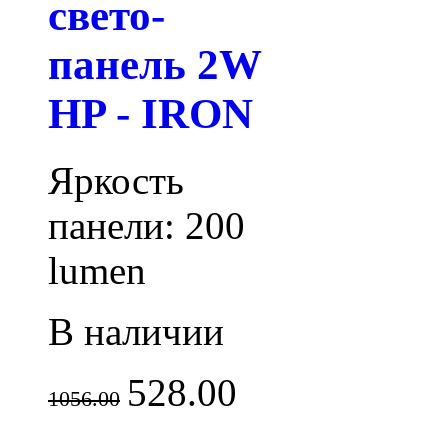
свето-
панель 2W
HP - IRON
Яркость
панели: 200
lumen
В наличии
528.00
1056.00