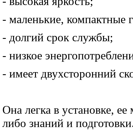
- высокая яркость;
- маленькие, компактные 
- долгий срок службы;
- низкое энергопотреблени
- имеет двухсторонний ск
Она легка в установке, ее
либо знаний и подготовки