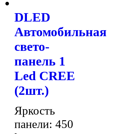
DLED
Автомобильная
свето-
панель 1
Led CREE
(2шт.)
Яркость
панели: 450