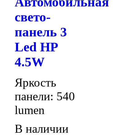
Автомобильная
свето-
панель 3
Led HP
4.5W
Яркость
панели: 540
lumen
В наличии