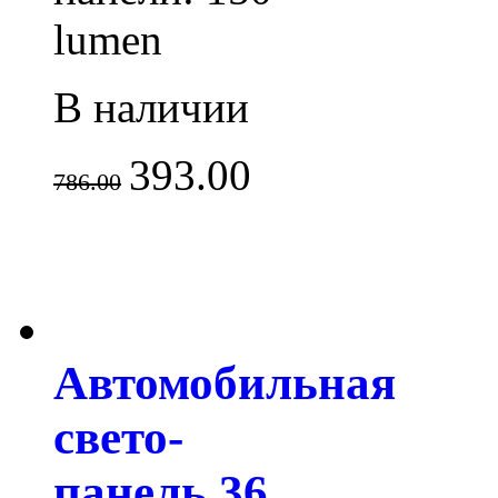
lumen
В наличии
393.00
786.00
Автомобильная
свето-
панель 36