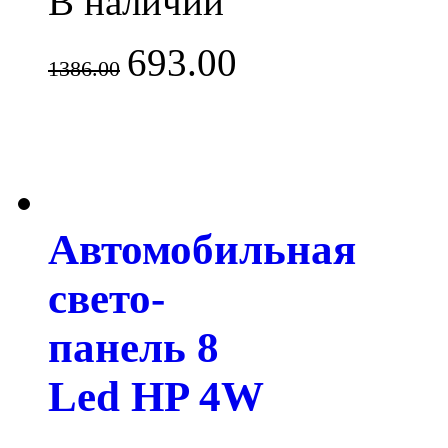
В наличии
693.00
1386.00
Автомобильная
свето-
панель 8
Led HP 4W