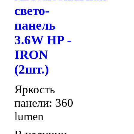
свето-
панель
3.6W HP -
IRON
(2шт.)
Яркость
панели: 360
lumen