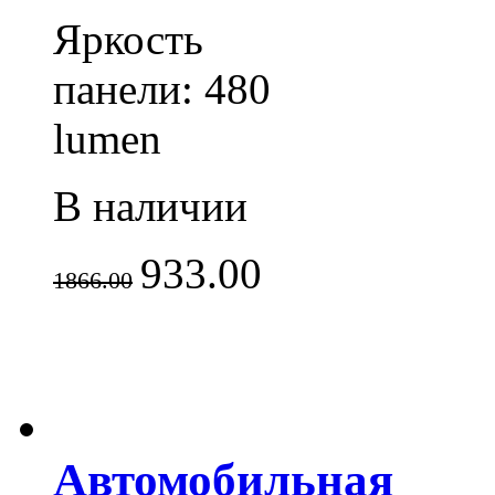
Яркость
панели: 480
lumen
В наличии
933.00
1866.00
Автомобильная