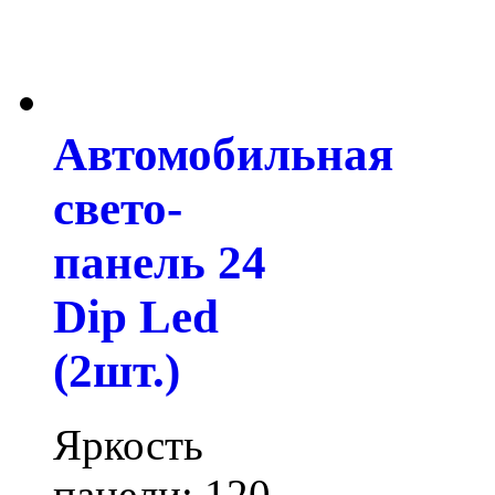
Автомобильная
свето-
панель 24
Dip Led
(2шт.)
Яркость
панели: 120