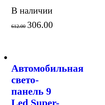
В наличии
306.00
612.00
Автомобильная
свето-
панель 9
Led Super-