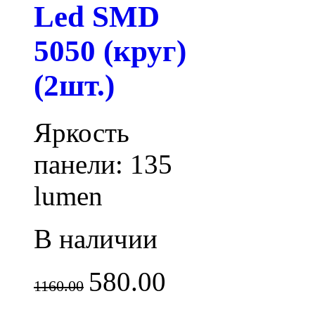
Led SMD
5050 (круг)
(2шт.)
Яркость
панели: 135
lumen
В наличии
580.00
1160.00