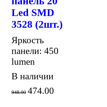
панель 20
Led SMD
3528 (2шт.)
Яркость
панели: 450
lumen
В наличии
474.00
948.00