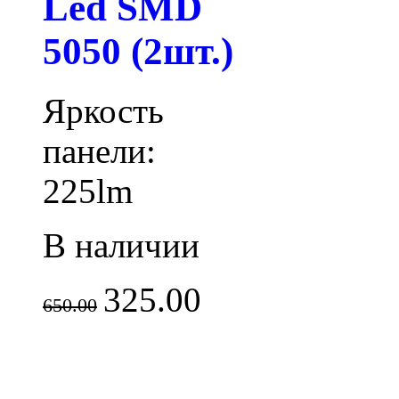
Led SMD
5050 (2шт.)
Яркость
панели:
225lm
В наличии
325.00
650.00