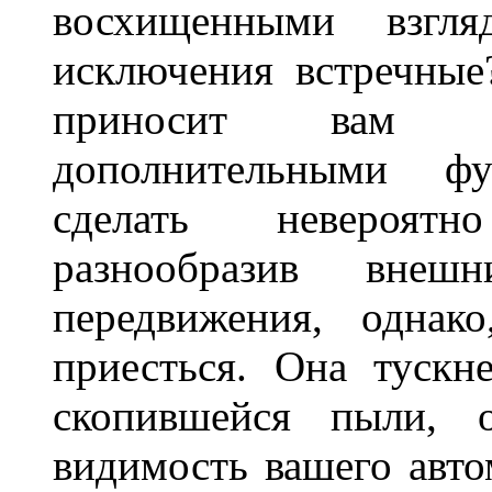
восхищенными взгля
исключения встречные
приносит вам не
дополнительными ф
сделать невероят
разнообразив внеш
передвижения, однак
приесться. Она тускн
скопившейся пыли, 
видимость вашего авто