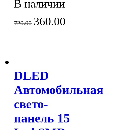
В наличии
360.00
720.00
DLED
Автомобильная
свето-
панель 15