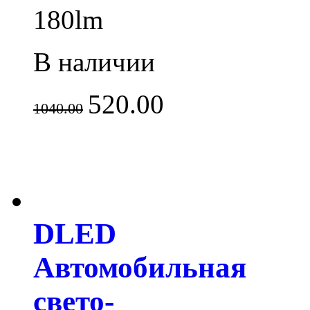
180lm
В наличии
520.00
1040.00
DLED
Автомобильная
свето-