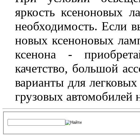
яркость ксеноновых ла
необходимость. Если в
новых ксеноновых ламп
ксенона - приобрет
качетство, большой асс
варианты для легковых 
грузовых автомобилей н