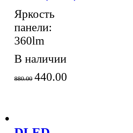
Яркость
панели:
360lm
В наличии
440.00
880.00
DLED