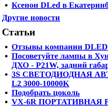
Ксенон DLed в Екатеринб
Другие новости
Статьи
Отзывы компании DLED
Посоветуйте лампы в Хун
ДХО - P21W, задний габар
3S СВЕТОДИОДНАЯ АВ
L2 3000-10000K
Подобрать цоколь
VX-6R ПОРТАТИВНАЯ Р