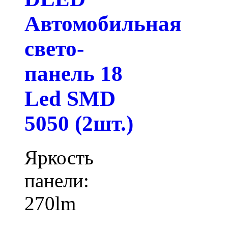
Автомобильная
свето-
панель 18
Led SMD
5050 (2шт.)
Яркость
панели:
270lm