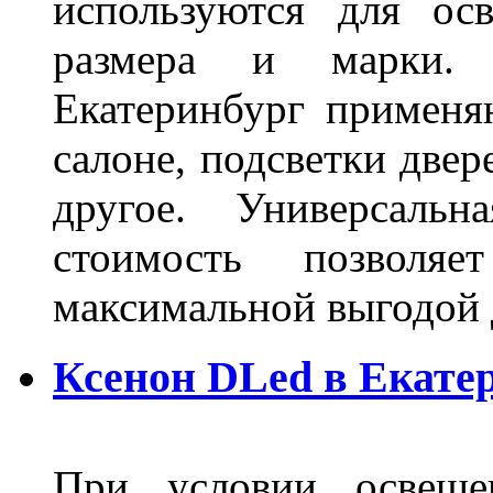
используются для ос
размера и марки. 
Екатеринбург применя
салоне, подсветки двер
другое. Универсальн
стоимость позволяе
максимальной выгодой 
Ксенон DLed в Екате
При условии освещен