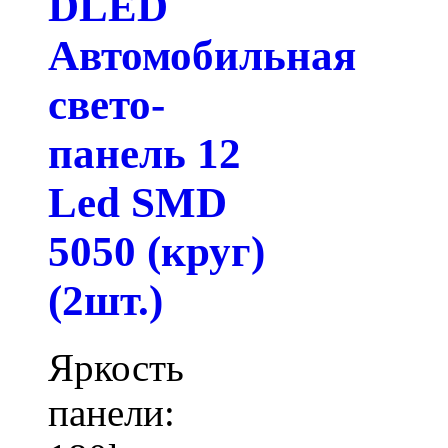
DLED
Автомобильная
свето-
панель 12
Led SMD
5050 (круг)
(2шт.)
Яркость
панели: