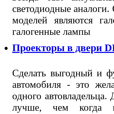
светодиодные аналоги.
моделей являются га
галогенные лампы
Проекторы в двери D
Сделать выгодный и ф
автомобиля - это жел
одного автовладельца. 
лучше, чем когда 