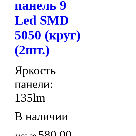
панель 9
Led SMD
5050 (круг)
(2шт.)
Яркость
панели:
135lm
В наличии
580.00