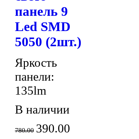
панель 9
Led SMD
5050 (2шт.)
Яркость
панели:
135lm
В наличии
390.00
780.00