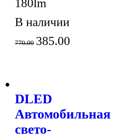
180lm
В наличии
385.00
770.00
DLED
Автомобильная
свето-