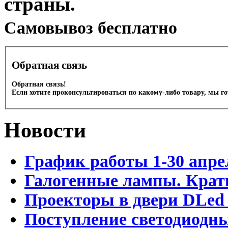
страны.
Cамовывоз бесплатно
Обратная связь
Обратная связь!
Если хотите проконсультироваться по какому-либо товару, мы г
Новости
График работы 1-30 апре
Галогенные лампы. Крат
Проекторы в двери DLed 
Поступление светодиодн