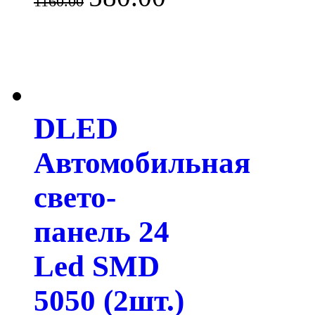
1160.00
DLED
Автомобильная
свето-
панель 24
Led SMD
5050 (2шт.)