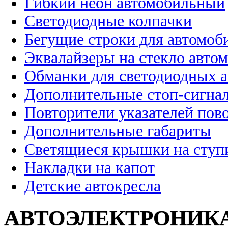
Гибкий неон автомобильный
Светодиодные колпачки
Бегущие строки для автомоб
Эквалайзеры на стекло авто
Обманки для светодиодных 
Дополнительные стоп-сигна
Повторители указателей пов
Дополнительные габариты
Светящиеся крышки на ступ
Накладки на капот
Детские автокресла
АВТОЭЛЕКТРОНИК