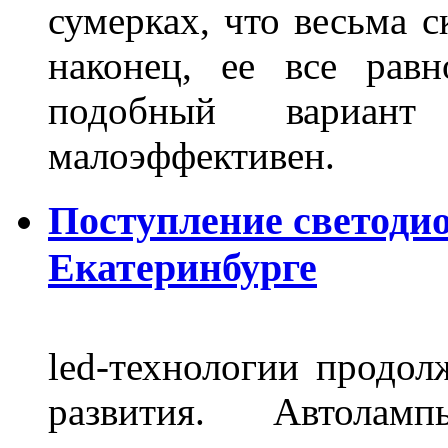
сумерках, что весьма с
наконец, ее все рав
подобный вариант
малоэффективен.
Поступление светоди
Екатеринбурге
led-технологии продол
развития. Автола