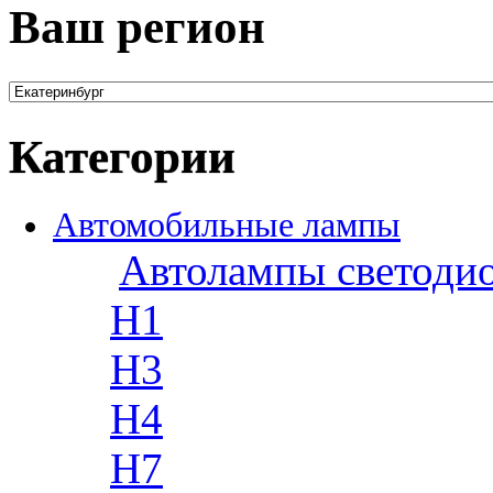
Ваш регион
Категории
Автомобильные лампы
Автолампы светоди
H1
H3
H4
H7