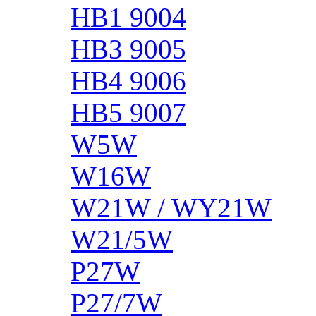
HB1 9004
HB3 9005
HB4 9006
HB5 9007
W5W
W16W
W21W / WY21W
W21/5W
P27W
P27/7W