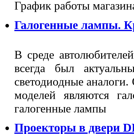
График работы магазин
Галогенные лампы. К
В среде автолюбителе
всегда был актуальн
светодиодные аналоги.
моделей являются га
галогенные лампы
Проекторы в двери D