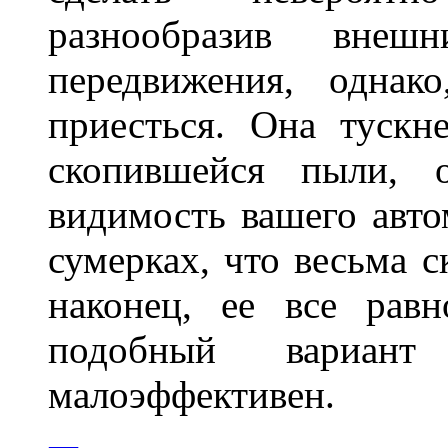
разнообразив внеш
передвижения, однак
приесться. Она тускн
скопившейся пыли, 
видимость вашего авто
сумерках, что весьма с
наконец, ее все рав
подобный вариант
малоэффективен.