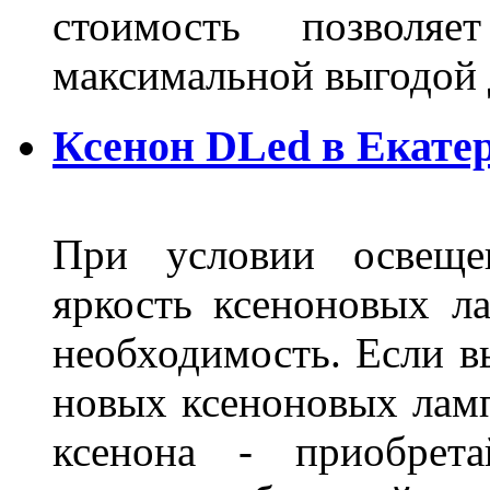
стоимость позволяе
максимальной выгодой 
Ксенон DLed в Екате
При условии освещен
яркость ксеноновых ла
необходимость. Если в
новых ксеноновых ламп
ксенона - приобрет