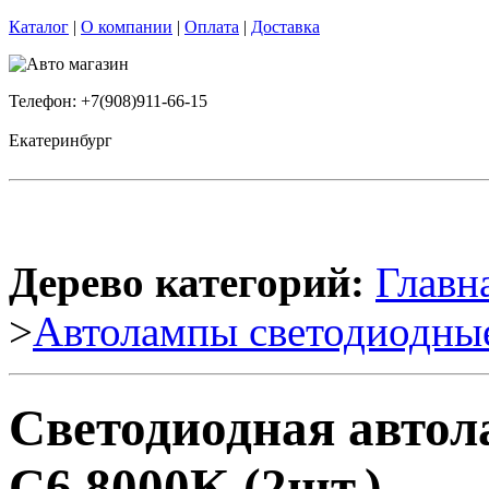
Каталог
|
О компании
|
Оплата
|
Доставка
Телефон: +7(908)911-66-15
Екатеринбург
Дерево категорий:
Главн
>
Автолампы светодиодны
Светодиодная автол
C6 8000K (2шт.)