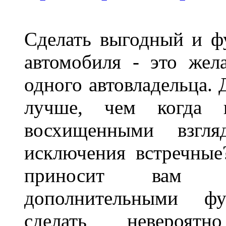
Сделать выгодный и ф
автомобиля - это жел
одного автовладельца. 
лучше, чем когда 
восхищенными взгля
исключения встречные
приносит вам не
дополнительными ф
сделать невероят