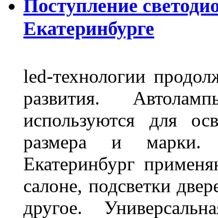
Поступление светоди
Екатеринбурге
led-технологии продол
развития. Автола
используются для ос
размера и марки. 
Екатеринбург применя
салоне, подсветки двер
другое. Универсальн