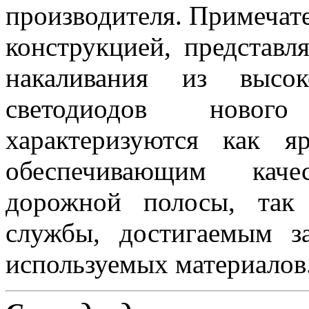
производителя. Примеча
конструкцией, представ
накаливания из высок
светодиодов новог
характеризуются как 
обеспечивающим каче
дорожной полосы, так
службы, достигаемым з
используемых материалов