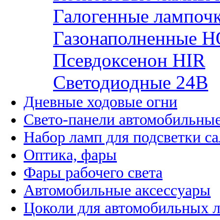
Галогенные лампоч
Газонаполненные H
Псевдоксенон HIR
Cветодиодные 24B
Дневные ходовые огни
Свето-панели автомобильны
Набор ламп для подсветки с
Оптика, фары
Фары рабочего света
Автомобильные аксессуары
Цоколи для автомобильных 