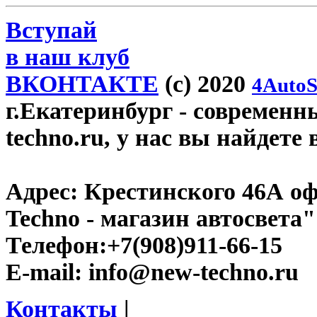
Вступай
в наш клуб
ВКОНТАКТЕ
(c) 2020
4AutoS
г.Екатеринбург
- современн
techno.ru, у нас вы найдете
Адрес:
Крестинского 46А оф
Techno - магазин автосвета"
Телефон:
+7(908)911-66-15
E-mail:
info@new-techno.ru
Контакты
|