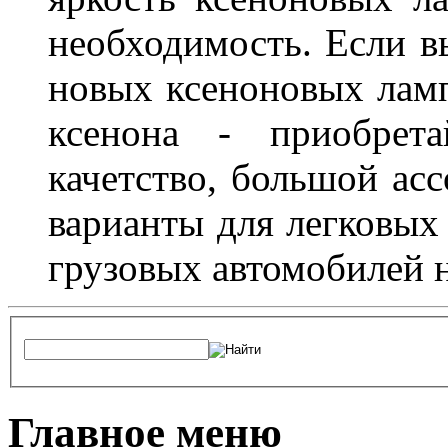
необходимость. Если в
новых ксеноновых ламп
ксенона - приобрет
качетство, большой асс
варианты для легковых 
грузовых автомобилей н
Главное меню