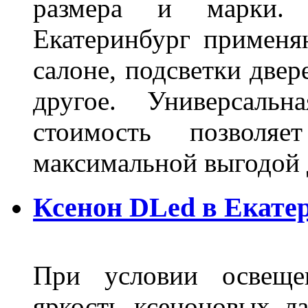
размера и марки. 
Екатеринбург применя
салоне, подсветки двер
другое. Универсальн
стоимость позволяе
максимальной выгодой 
Ксенон DLed в Екате
При условии освещен
яркость ксеноновых ла