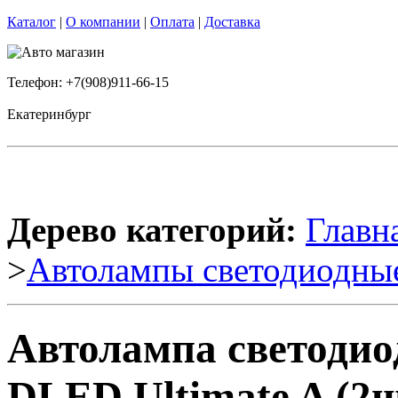
Каталог
|
О компании
|
Оплата
|
Доставка
Телефон: +7(908)911-66-15
Екатеринбург
Дерево категорий:
Главн
>
Автолампы светодиодны
Автолампа светодиод
DLED Ultimate A (2ш