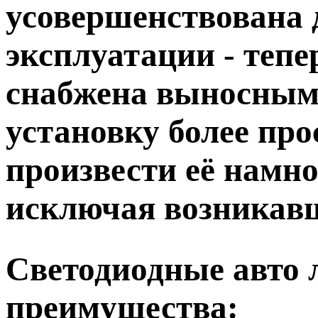
усовершенствована 
эксплуатации - тепе
снабжена выносным 
установку более про
произвести её намн
исключая возникав
Светодиодные авто
преимущества: