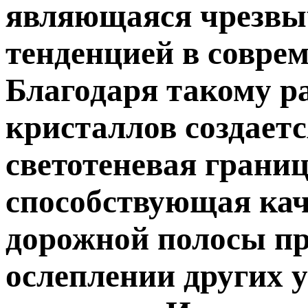
являющаяся чрезвы
тенденцией в совре
Благодаря такому 
кристаллов создаетс
светотеневая границ
способствующая ка
дорожной полосы п
ослеплении других 