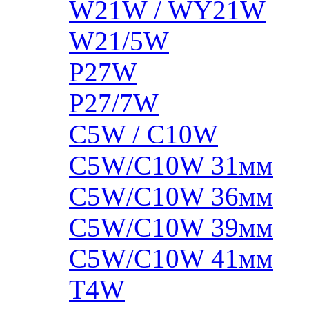
W21W / WY21W
W21/5W
P27W
P27/7W
C5W / C10W
C5W/C10W 31мм
C5W/C10W 36мм
C5W/C10W 39мм
C5W/C10W 41мм
T4W