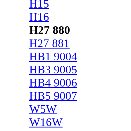
H15
H16
H27 880
H27 881
HB1 9004
HB3 9005
HB4 9006
HB5 9007
W5W
W16W