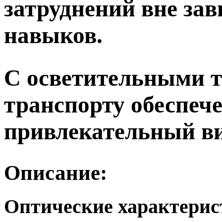
затруднений вне зав
навыков.
С осветительными 
транспорту обеспеч
привлекательный ви
Описание:
Оптические характери