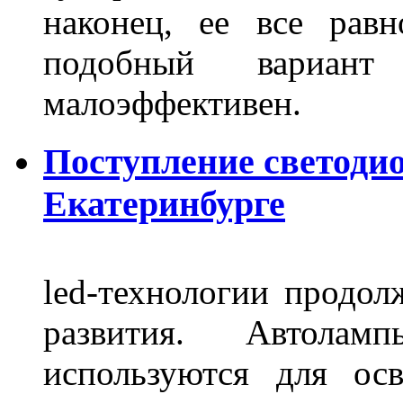
наконец, ее все рав
подобный вариант
малоэффективен.
Поступление светоди
Екатеринбурге
led-технологии продол
развития. Автола
используются для ос