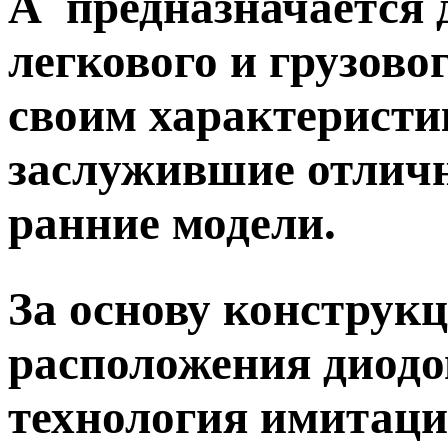
A
предназначается 
легкового и грузово
своим характеристи
заслужившие отлич
ранние модели.
За основу конструк
расположения диодо
технология имитаци