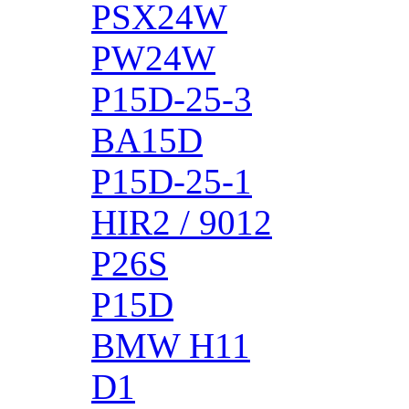
PSX24W
PW24W
P15D-25-3
BA15D
P15D-25-1
HIR2 / 9012
P26S
P15D
BMW H11
D1