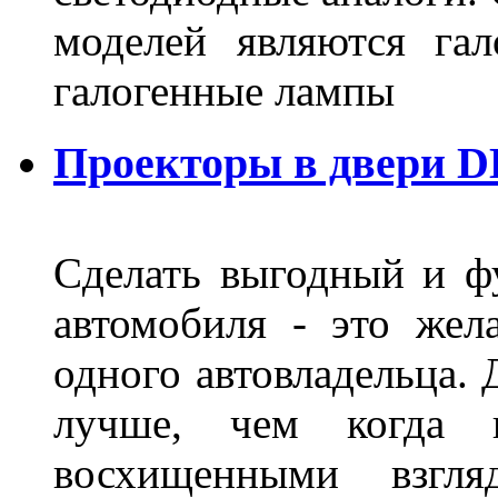
моделей являются га
галогенные лампы
Проекторы в двери D
Сделать выгодный и ф
автомобиля - это жел
одного автовладельца. 
лучше, чем когда 
восхищенными взгля