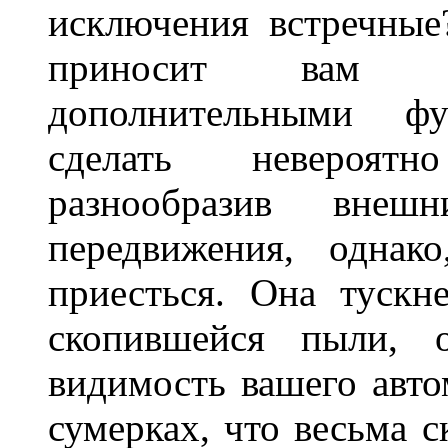
исключения встречные
приносит вам не
дополнительными ф
сделать невероят
разнообразив внеш
передвижения, однак
приесться. Она тускн
скопившейся пыли, 
видимость вашего авто
сумерках, что весьма с