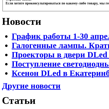
Если хотите проконсультироваться по какому-либо товару, мы г
Новости
График работы 1-30 апре
Галогенные лампы. Крат
Проекторы в двери DLed 
Поступление светодиодн
Ксенон DLed в Екатеринб
Другие новости
Статьи