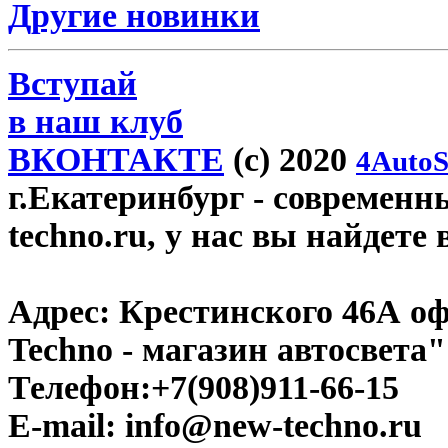
Другие новинки
Вступай
в наш клуб
ВКОНТАКТЕ
(c) 2020
4AutoS
г.Екатеринбург
- современн
techno.ru, у нас вы найдете
Адрес:
Крестинского 46А оф
Techno - магазин автосвета"
Телефон:
+7(908)911-66-15
E-mail:
info@new-techno.ru