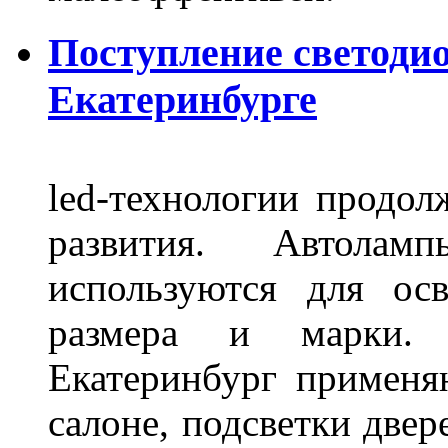
Поступление светоди
Екатеринбурге
led-технологии продол
развития. Автола
используются для ос
размера и марки. 
Екатеринбург применя
салоне, подсветки двер