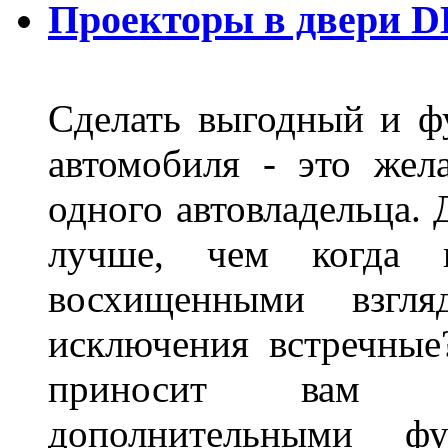
Проекторы в двери D
Сделать выгодный и ф
автомобиля - это жел
одного автовладельца. 
лучше, чем когда 
восхищенными взгля
исключения встречные
приносит вам не
дополнительными ф