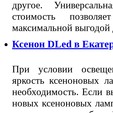
другое. Универсальн
стоимость позволяе
максимальной выгодой 
Ксенон DLed в Екате
При условии освещен
яркость ксеноновых ла
необходимость. Если в
новых ксеноновых ламп