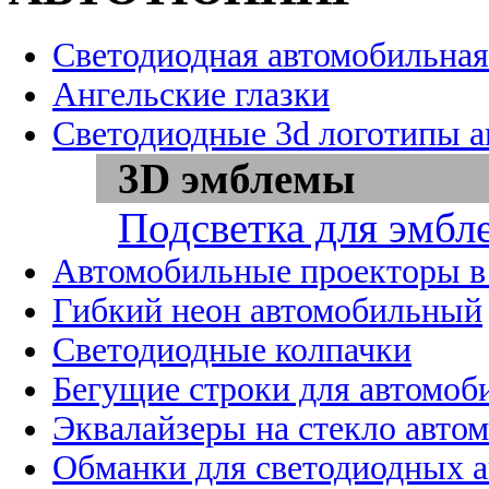
Светодиодная автомобильная
Ангельские глазки
Светодиодные 3d логотипы 
3D эмблемы
Подсветка для эмбл
Автомобильные проекторы в
Гибкий неон автомобильный
Светодиодные колпачки
Бегущие строки для автомоб
Эквалайзеры на стекло авто
Обманки для светодиодных 