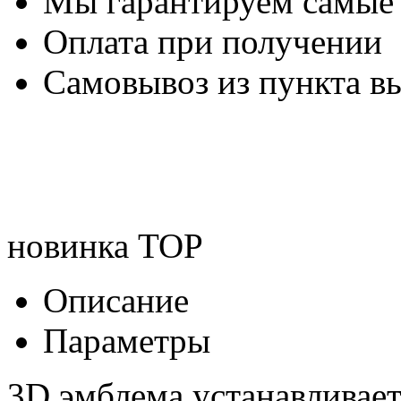
Мы гарантируем самые
Оплата при получении
Самовывоз из пункта вы
новинка
TOP
Описание
Параметры
3D эмблема устанавливае