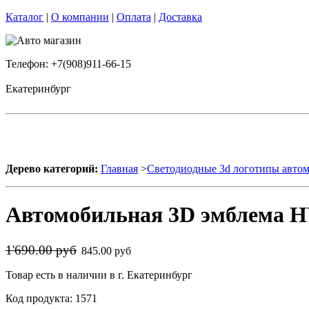
Каталог
|
О компании
|
Оплата
|
Доставка
Телефон: +7(908)911-66-15
Екатеринбург
Дерево категорий:
Главная
>
Светодиодные 3d логотипы авто
Автомобильная 3D эмблема H
1'690.00 руб
845.00 руб
Товар есть в наличии в г. Екатеринбург
Код продукта: 1571