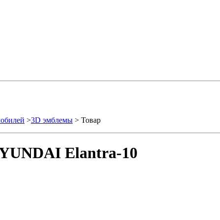
мобилей
>
3D эмблемы
> Товар
YUNDAI Elantra-10