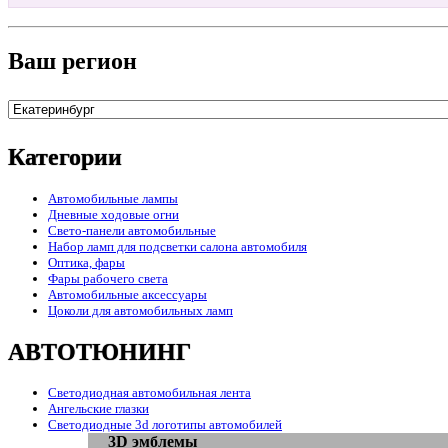
Ваш регион
Категории
Автомобильные лампы
Дневные ходовые огни
Свето-панели автомобильные
Набор ламп для подсветки салона автомобиля
Оптика, фары
Фары рабочего света
Автомобильные аксессуары
Цоколи для автомобильных ламп
АВТОТЮНИНГ
Светодиодная автомобильная лента
Ангельские глазки
Светодиодные 3d логотипы автомобилей
3D эмблемы