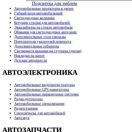
Подсветка для эмблем
Автомобильные проекторы в двери
Гибкий неон автомобильный
Светодиодные колпачки
Бегущие строки для автомобилей.
Эквалайзеры на стекло автомобиля
Обманки для светодиодных автоламп
Дополнительные стоп-сигналы
Повторители указателей поворота
Дополнительные габариты
Светящиеся крышки на ступицы (диски)
Накладки на капот
Детские автокресла
АВТОЭЛЕКТРОНИКА
Автомобильные видеорегистраторы
Автомобильные GPS навигаторы
Автомобильные парковочные системы
Радар-детекторы
Автомобильные сигнализации
Радиостанции
Спецсигналы для автомобилей
Автозвук
АВТОЗАПЧАСТИ