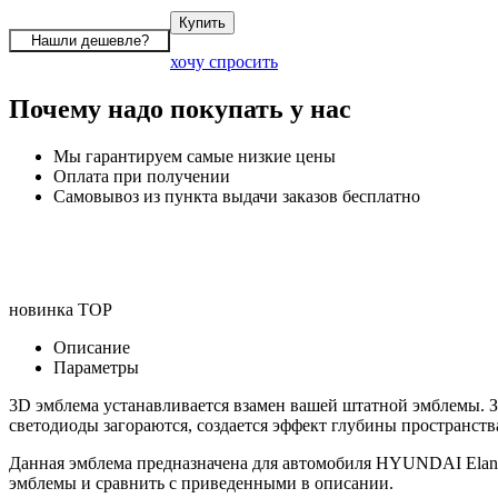
хочу спросить
Почему надо покупать у нас
Мы гарантируем самые низкие цены
Оплата при получении
Самовывоз из пункта выдачи заказов бесплатно
новинка
TOP
Описание
Параметры
3D эмблема устанавливается взамен вашей штатной эмблемы. З
светодиоды загораются, создается эффект глубины пространств
Данная эмблема предназначена для автомобиля HYUNDAI Elant
эмблемы и сравнить с приведенными в описании.