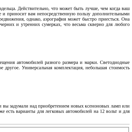
дельца. Действительно, что может быть лучше, чем когда ваш
ще и приносит вам непосредственную пользу дополнительными
редвижения, однако, аэрография может быстро приесться. Она
черних и утренних сумерках, что весьма скверно для любого
вещения автомобилей разного размера и марки. Светодиодные
ое другое. Универсальная комплектация, небольшая стоимость
сли вы задумали над приобретением новых ксеноновых ламп или
же есть варианты для легковых автомобилей на 12 вольт и для