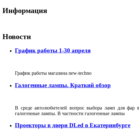
Информация
Новости
График работы 1-30 апреля
График работы магазина new-techno
Галогенные лампы. Краткий обзор
В среде автолюбителей вопрос выбора ламп для фар 
галогенные лампы. В частности галогенные лампы
Проекторы в двери DLed в Екатеринбурге