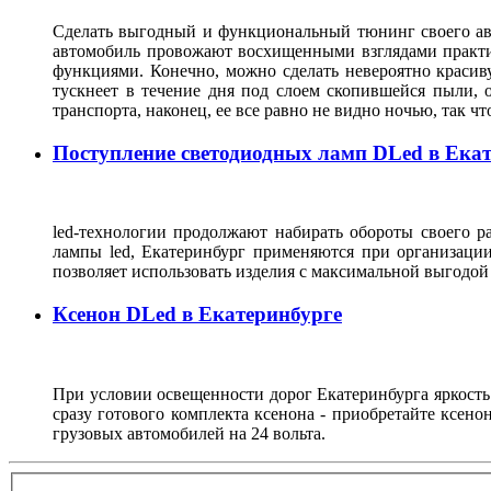
Сделать выгодный и функциональный тюнинг своего авто
автомобиль провожают восхищенными взглядами практич
функциями. Конечно, можно сделать невероятно красив
тускнеет в течение дня под слоем скопившейся пыли, 
транспорта, наконец, ее все равно не видно ночью, так
Поступление светодиодных ламп DLed в Ека
led-технологии продолжают набирать обороты своего р
лампы led, Екатеринбург применяются при организации 
позволяет использовать изделия с максимальной выгодой
Ксенон DLed в Екатеринбурге
При условии освещенности дорог Екатеринбурга яркость
сразу готового комплекта ксенона - приобретайте ксено
грузовых автомобилей на 24 вольта.