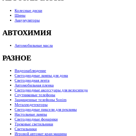
Колесные диски
Шины
Аккумуляторы
АВТОХИМИЯ
Автомобильные масла
РАЗНОЕ
Видеонаблюдение
Светодиодные лампы для дома
Светодиодная лента
Автомобильная пленка
Светодиодные аксессуары для велосипеда
Спутниковые телефоны
Защищенные телефоны Sonim
Металлодетекторы
Светодиодные пиксели для рекламы
Настольные лампы
Светодиодные фонарики
Трековые светильники
Светильники
Игровой автомат кран машина