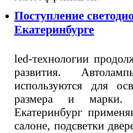
Поступление светоди
Екатеринбурге
led-технологии продол
развития. Автола
используются для ос
размера и марки. 
Екатеринбург применя
салоне, подсветки двер