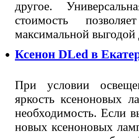
другое. Универсальн
стоимость позволяе
максимальной выгодой 
Ксенон DLed в Екате
При условии освещен
яркость ксеноновых ла
необходимость. Если в
новых ксеноновых ламп