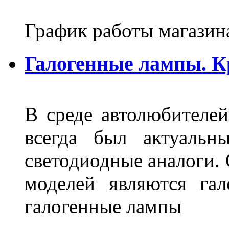
График работы магазин
Галогенные лампы. К
В среде автолюбителе
всегда был актуальн
светодиодные аналоги.
моделей являются га
галогенные лампы