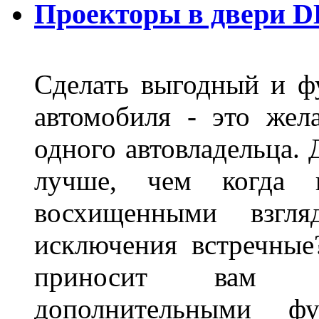
Проекторы в двери D
Сделать выгодный и ф
автомобиля - это жел
одного автовладельца. 
лучше, чем когда 
восхищенными взгля
исключения встречные
приносит вам не
дополнительными ф