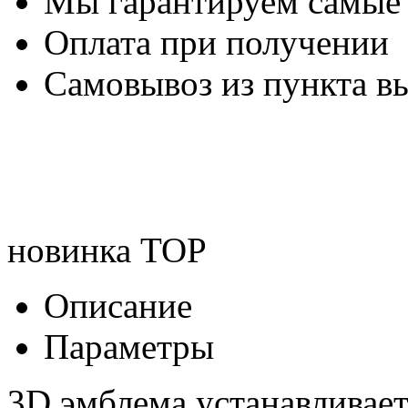
Мы гарантируем самые
Оплата при получении
Самовывоз из пункта вы
новинка
TOP
Описание
Параметры
3D эмблема устанавливае