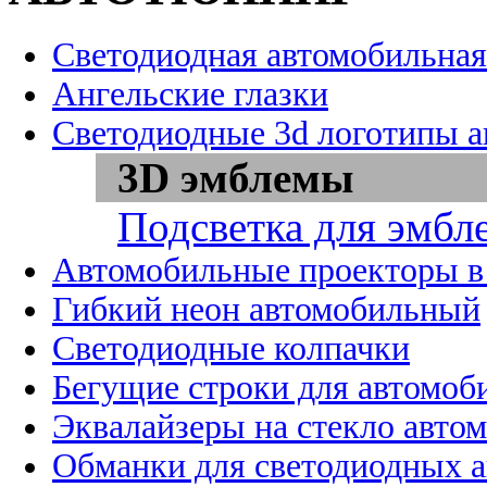
Светодиодная автомобильная
Ангельские глазки
Светодиодные 3d логотипы 
3D эмблемы
Подсветка для эмбл
Автомобильные проекторы в
Гибкий неон автомобильный
Светодиодные колпачки
Бегущие строки для автомоб
Эквалайзеры на стекло авто
Обманки для светодиодных 