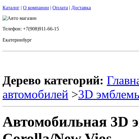
Каталог
|
О компании
|
Оплата
|
Доставка
Телефон: +7(908)911-66-15
Екатеринбург
Дерево категорий:
Главн
автомобилей
>
3D эмблем
Автомобильная 3D
Corolla/New Vios