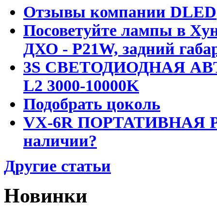
Отзывы компании DLED
Посоветуйте лампы в Хун
ДХО - P21W, задний габар
3S СВЕТОДИОДНАЯ АВ
L2 3000-10000K
Подобрать цоколь
VX-6R ПОРТАТИВНАЯ Р
наличии?
Другие статьи
Новинки