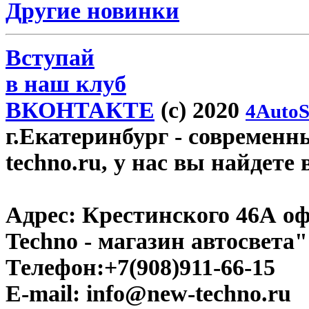
Другие новинки
Вступай
в наш клуб
ВКОНТАКТЕ
(c) 2020
4AutoS
г.Екатеринбург
- современн
techno.ru, у нас вы найдете
Адрес:
Крестинского 46А оф
Techno - магазин автосвета"
Телефон:
+7(908)911-66-15
E-mail:
info@new-techno.ru