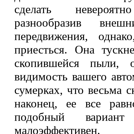
сделать невероят
разнообразив внеш
передвижения, однак
приесться. Она тускн
скопившейся пыли, 
видимость вашего авто
сумерках, что весьма с
наконец, ее все рав
подобный вариант
малоэффективен.