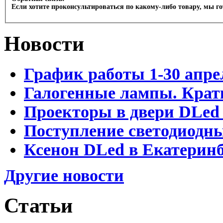
Если хотите проконсультироваться по какому-либо товару, мы г
Новости
График работы 1-30 апре
Галогенные лампы. Крат
Проекторы в двери DLed 
Поступление светодиодн
Ксенон DLed в Екатеринб
Другие новости
Статьи