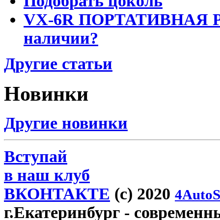
Подобрать цоколь
VX-6R ПОРТАТИВНАЯ Р
наличии?
Другие статьи
Новинки
Другие новинки
Вступай
в наш клуб
ВКОНТАКТЕ
(c) 2020
4AutoS
г.Екатеринбург
- современн