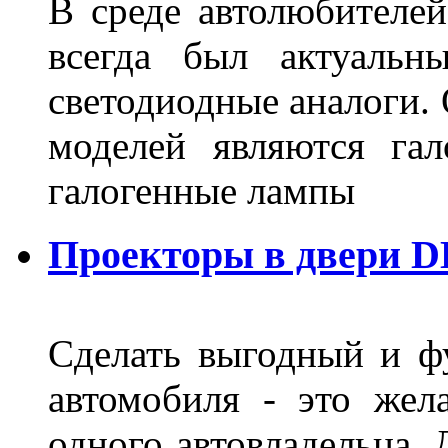
В среде автолюбителе
всегда был актуальн
светодиодные аналоги.
моделей являются га
галогенные лампы
Проекторы в двери D
Сделать выгодный и ф
автомобиля - это жел
одного автовладельца. 