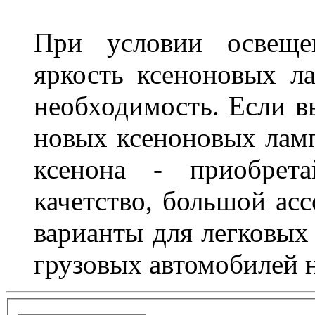
При условии освещен
яркость ксеноновых ла
необходимость. Если в
новых ксеноновых ламп
ксенона - приобрет
качетство, большой асс
варианты для легковых 
грузовых автомобилей н