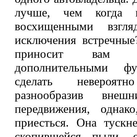
лучше, чем когда 
восхищенными взгля
исключения встречные
приносит вам не
дополнительными ф
сделать невероят
разнообразив внеш
передвижения, однак
приесться. Она тускн
скопившейся пыли, 