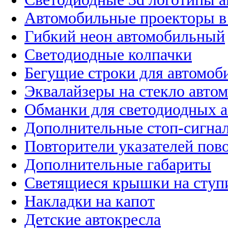
Автомобильные проекторы в
Гибкий неон автомобильный
Светодиодные колпачки
Бегущие строки для автомоб
Эквалайзеры на стекло авто
Обманки для светодиодных 
Дополнительные стоп-сигна
Повторители указателей пов
Дополнительные габариты
Светящиеся крышки на ступ
Накладки на капот
Детские автокресла