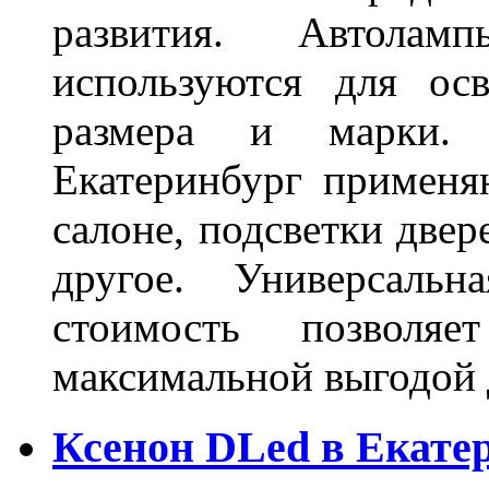
развития. Автола
используются для ос
размера и марки. 
Екатеринбург применя
салоне, подсветки двер
другое. Универсальн
стоимость позволяе
максимальной выгодой 
Ксенон DLed в Екате