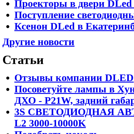
Проекторы в двери DLed 
Поступление светодиодн
Ксенон DLed в Екатеринб
Другие новости
Статьи
Отзывы компании DLED
Посоветуйте лампы в Хун
ДХО - P21W, задний габар
3S СВЕТОДИОДНАЯ АВ
L2 3000-10000K