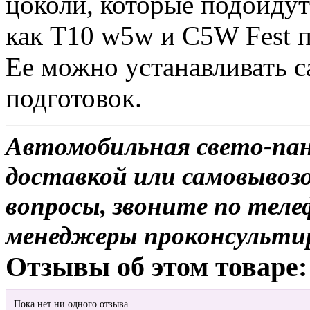
цоколи, которые подойдут
как Т10 w5w и С5W Fest п
Ее можно устанавливать с
подготовок.
Автомобильная свето-пан
доставкой или самовывозо
вопросы, звоните по теле
менеджеры проконсульти
Отзывы об этом товаре:
Пока нет ни одного отзыва