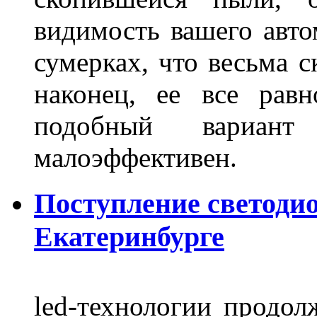
видимость вашего авто
сумерках, что весьма с
наконец, ее все рав
подобный вариант
малоэффективен.
Поступление светоди
Екатеринбурге
led-технологии продол