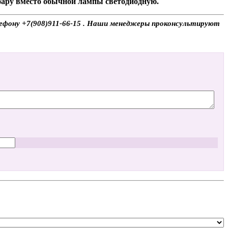
 фару вместо обычной лампы светодиодную.
лефону +7(908)911-66-15 . Наши менеджеры проконсультируют