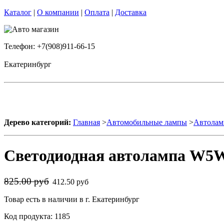
Каталог
|
О компании
|
Оплата
|
Доставка
Телефон: +7(908)911-66-15
Екатеринбург
Дерево категорий:
Главная
>
Автомобильные лампы
>
Автолам
Светодиодная автолампа W5W
825.00 руб
412.50 руб
Товар есть в наличии в г. Екатеринбург
Код продукта: 1185