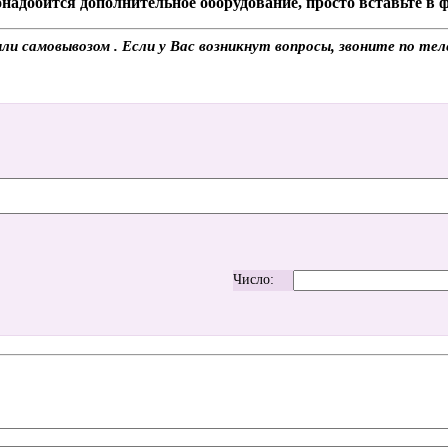
надобится дополнительное оборудование, просто вставьте в
и самовывозом . Если у Вас возникнут вопросы, звоните по те
Число: