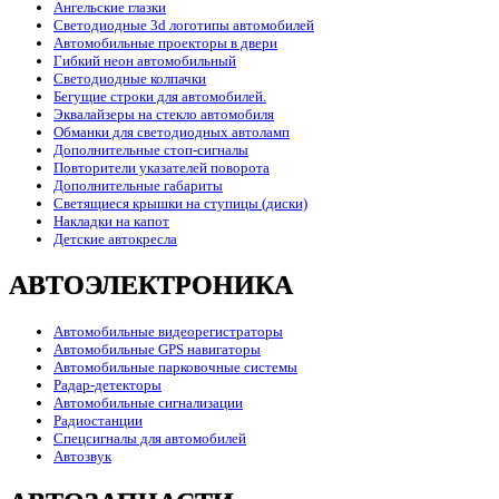
Ангельские глазки
Светодиодные 3d логотипы автомобилей
Автомобильные проекторы в двери
Гибкий неон автомобильный
Светодиодные колпачки
Бегущие строки для автомобилей.
Эквалайзеры на стекло автомобиля
Обманки для светодиодных автоламп
Дополнительные стоп-сигналы
Повторители указателей поворота
Дополнительные габариты
Светящиеся крышки на ступицы (диски)
Накладки на капот
Детские автокресла
АВТОЭЛЕКТРОНИКА
Автомобильные видеорегистраторы
Автомобильные GPS навигаторы
Автомобильные парковочные системы
Радар-детекторы
Автомобильные сигнализации
Радиостанции
Спецсигналы для автомобилей
Автозвук