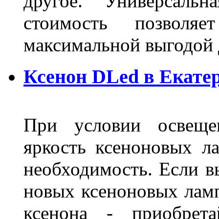
другое. Универсальн
стоимость позволяе
максимальной выгодой 
Ксенон DLed в Екате
При условии освещен
яркость ксеноновых ла
необходимость. Если в
новых ксеноновых ламп
ксенона - приобрет