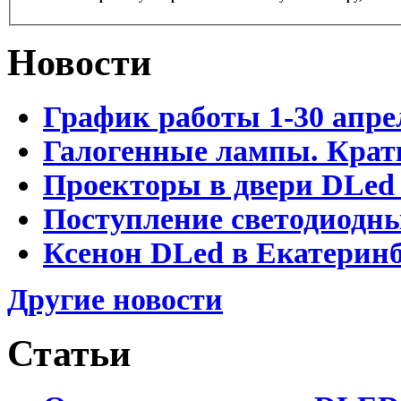
Новости
График работы 1-30 апре
Галогенные лампы. Крат
Проекторы в двери DLed 
Поступление светодиодн
Ксенон DLed в Екатеринб
Другие новости
Статьи