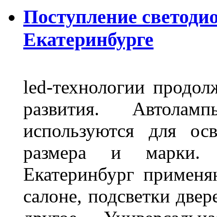
Поступление светоди
Екатеринбурге
led-технологии продол
развития. Автола
используются для ос
размера и марки. 
Екатеринбург применя
салоне, подсветки двер