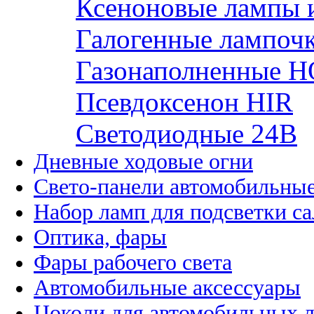
Ксеноновые лампы 
Галогенные лампоч
Газонаполненные H
Псевдоксенон HIR
Cветодиодные 24B
Дневные ходовые огни
Свето-панели автомобильны
Набор ламп для подсветки с
Оптика, фары
Фары рабочего света
Автомобильные аксессуары
Цоколи для автомобильных 