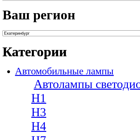
Ваш регион
Категории
Автомобильные лампы
Автолампы светоди
H1
H3
H4