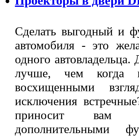
Проекторы в двери D
Сделать выгодный и ф
автомобиля - это жел
одного автовладельца. 
лучше, чем когда 
восхищенными взгля
исключения встречные
приносит вам не
дополнительными ф