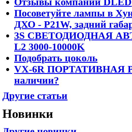
Отзывы компании DLED
Посоветуйте лампы в Хун
ДХО - P21W, задний габар
3S СВЕТОДИОДНАЯ АВ
L2 3000-10000K
Подобрать цоколь
VX-6R ПОРТАТИВНАЯ Р
наличии?
Другие статьи
Новинки
Другие новинки