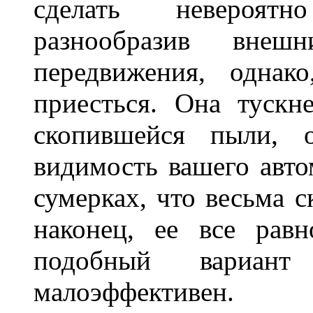
сделать невероят
разнообразив внеш
передвижения, однак
приесться. Она тускн
скопившейся пыли, 
видимость вашего авто
сумерках, что весьма с
наконец, ее все рав
подобный вариант
малоэффективен.