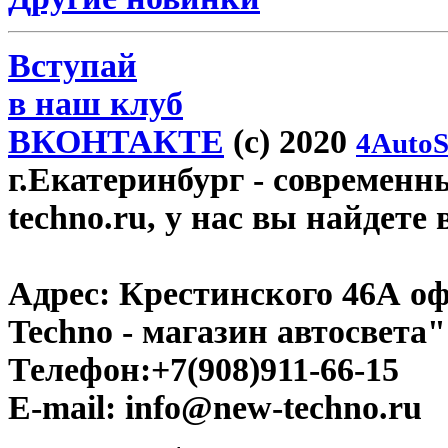
Вступай
в наш клуб
ВКОНТАКТЕ
(c) 2020
4AutoS
г.Екатеринбург
- современн
techno.ru, у нас вы найдете
Адрес:
Крестинского 46А оф
Techno - магазин автосвета"
Телефон:
+7(908)911-66-15
E-mail:
info@new-techno.ru