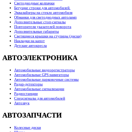
Светодиодные колпачки
Бегущие строки для автомобилей.
Эквалайзеры на стекло автомобиля
Обманки для светодиодных автоламп
Дополнительные стоп-сигналы
Повторители указателей поворота
Дополнительные габариты
Светящиеся крышки на ступицы (диски)
Накладки на капот
Детские автокресла
АВТОЭЛЕКТРОНИКА
Автомобильные видеорегистраторы
Автомобильные GPS навигаторы
Автомобильные парковочные системы
Радар-детекторы
Автомобильные сигнализации
Радиостанции
Спецсигналы для автомобилей
Автозвук
АВТОЗАПЧАСТИ
Колесные диски