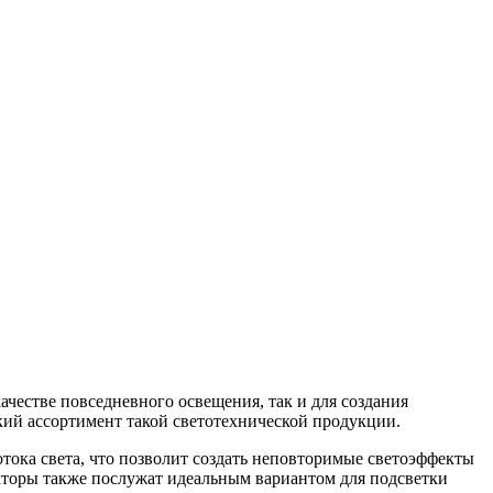
естве повседневного освещения, так и для создания
кий ассортимент такой светотехнической продукции.
ока света, что позволит создать неповторимые светоэффекты
кторы также послужат идеальным вариантом для подсветки