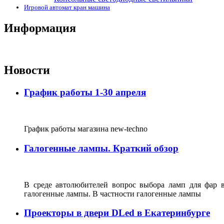
Игровой автомат кран машина
Информация
Новости
График работы 1-30 апреля
График работы магазина new-techno
Галогенные лампы. Краткий обзор
В среде автолюбителей вопрос выбора ламп для фар 
галогенные лампы. В частности галогенные лампы
Проекторы в двери DLed в Екатеринбурге