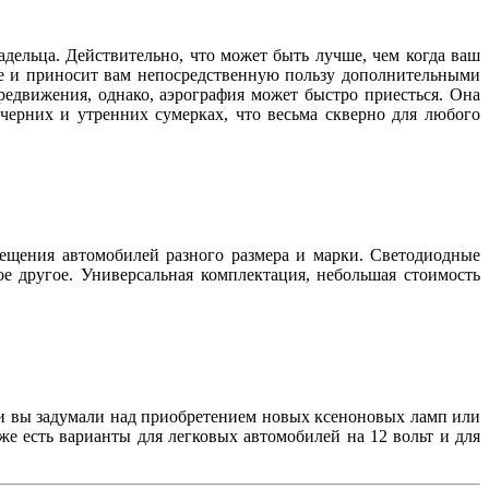
дельца. Действительно, что может быть лучше, чем когда ваш
ще и приносит вам непосредственную пользу дополнительными
редвижения, однако, аэрография может быстро приесться. Она
черних и утренних сумерках, что весьма скверно для любого
вещения автомобилей разного размера и марки. Светодиодные
ое другое. Универсальная комплектация, небольшая стоимость
сли вы задумали над приобретением новых ксеноновых ламп или
же есть варианты для легковых автомобилей на 12 вольт и для