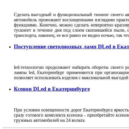
Сделать выгодный и функциональный тюнинг своего авто
автомобиль провожают восхищенными взглядами практич
функциями. Конечно, можно сделать невероятно красив
тускнеет в течение дня под слоем скопившейся пыли, 
транспорта, наконец, ее все равно не видно ночью, так
Поступление светодиодных ламп DLed в Ека
led-технологии продолжают набирать обороты своего р
лампы led, Екатеринбург применяются при организации 
позволяет использовать изделия с максимальной выгодой
Ксенон DLed в Екатеринбурге
При условии освещенности дорог Екатеринбурга яркость
сразу готового комплекта ксенона - приобретайте ксено
грузовых автомобилей на 24 вольта.