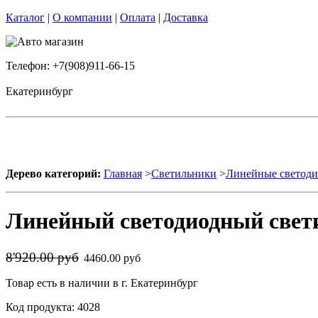
Каталог
|
О компании
|
Оплата
|
Доставка
Телефон: +7(908)911-66-15
Екатеринбург
Дерево категорий:
Главная
>
Светильники
>
Линейные светоди
Линейный светодиодный свет
8'920.00 руб
4460.00 руб
Товар есть в наличии в г. Екатеринбург
Код продукта: 4028