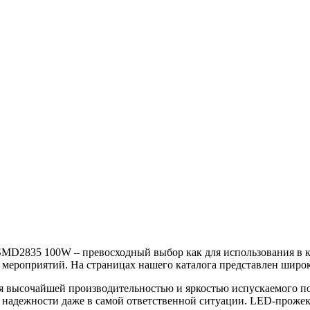
D2835 100W – превосходный выбор как для использования в кач
 мероприятий. На страницах нашего каталога представлен широ
 высочайшей производительностью и яркостью испускаемого пот
х надежности даже в самой ответственной ситуации. LED-проже