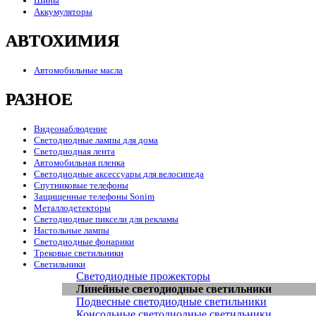
Шины
Аккумуляторы
АВТОХИМИЯ
Автомобильные масла
РАЗНОЕ
Видеонаблюдение
Светодиодные лампы для дома
Светодиодная лента
Автомобильная пленка
Светодиодные аксессуары для велосипеда
Спутниковые телефоны
Защищенные телефоны Sonim
Металлодетекторы
Светодиодные пиксели для рекламы
Настольные лампы
Светодиодные фонарики
Трековые светильники
Светильники
Светодиодные прожекторы
Линейные светодиодные светильники
Подвесные светодиодные светильники
Консольные светодиодные светильники