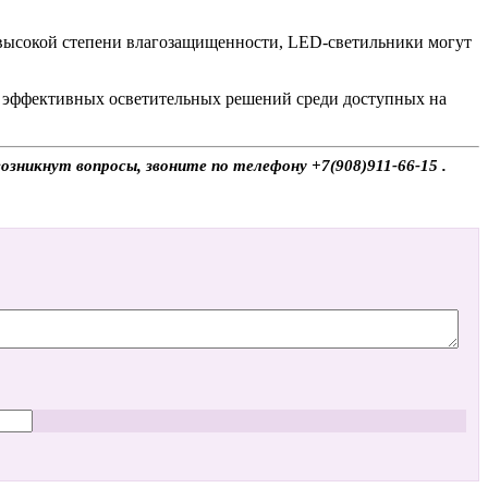
 высокой степени влагозащищенности, LED-светильники могут
е эффективных осветительных решений среди доступных на
зникнут вопросы, звоните по телефону +7(908)911-66-15 .