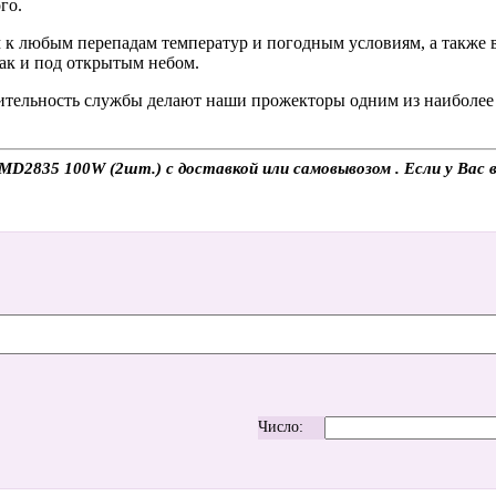
го.
м к любым перепадам температур и погодным условиям, а также
так и под открытым небом.
жительность службы делают наши прожекторы одним из наиболе
D2835 100W (2шт.) с доставкой или самовывозом . Если у Вас во
Число: