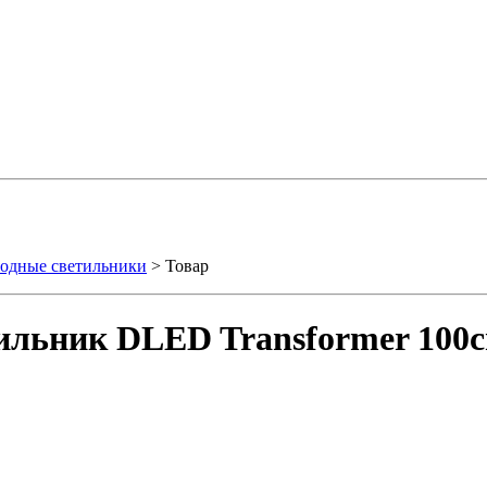
одные светильники
> Товар
ильник DLED Transformer 100с