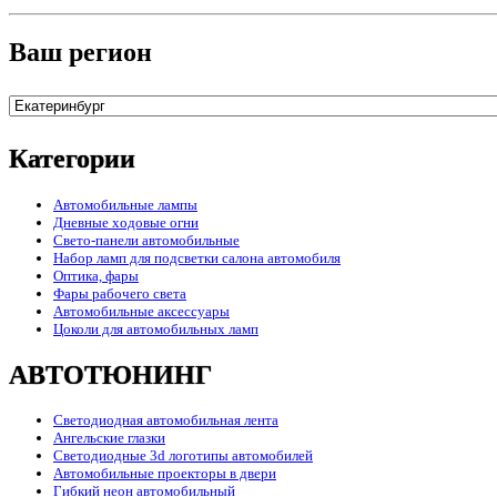
Ваш регион
Категории
Автомобильные лампы
Дневные ходовые огни
Свето-панели автомобильные
Набор ламп для подсветки салона автомобиля
Оптика, фары
Фары рабочего света
Автомобильные аксессуары
Цоколи для автомобильных ламп
АВТОТЮНИНГ
Светодиодная автомобильная лента
Ангельские глазки
Светодиодные 3d логотипы автомобилей
Автомобильные проекторы в двери
Гибкий неон автомобильный