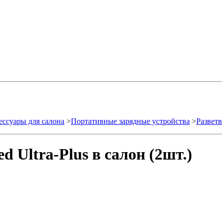
ессуары для салона
>
Портативные зарядные устройства
>
Разветв
 Ultra-Plus в салон (2шт.)