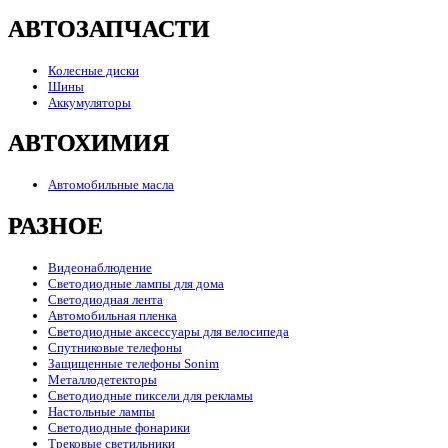
АВТОЗАПЧАСТИ
Колесные диски
Шины
Аккумуляторы
АВТОХИМИЯ
Автомобильные масла
РАЗНОЕ
Видеонаблюдение
Светодиодные лампы для дома
Светодиодная лента
Автомобильная пленка
Светодиодные аксессуары для велосипеда
Спутниковые телефоны
Защищенные телефоны Sonim
Металлодетекторы
Светодиодные пиксели для рекламы
Настольные лампы
Светодиодные фонарики
Трековые светильники