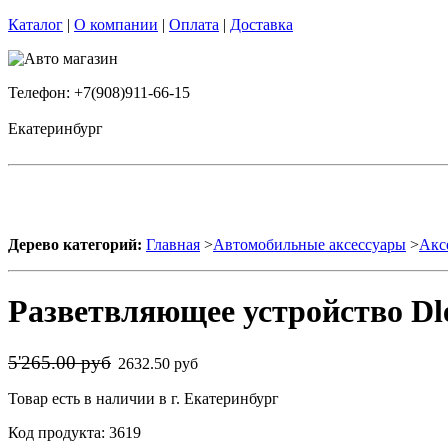
Каталог
|
О компании
|
Оплата
|
Доставка
Телефон: +7(908)911-66-15
Екатеринбург
Дерево категорий:
Главная
>
Автомобильные аксессуары
>
Акс
Разветвляющее устройство Dled
5'265.00 руб
2632.50 руб
Товар есть в наличии в г. Екатеринбург
Код продукта: 3619