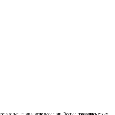
ное в размещении и использовании. Воспользовавшись таким