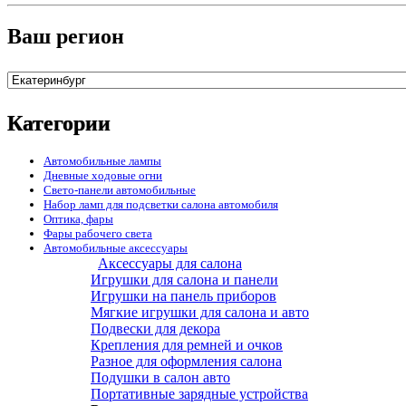
Ваш регион
Категории
Автомобильные лампы
Дневные ходовые огни
Свето-панели автомобильные
Набор ламп для подсветки салона автомобиля
Оптика, фары
Фары рабочего света
Автомобильные аксессуары
Аксессуары для салона
Игрушки для салона и панели
Игрушки на панель приборов
Мягкие игрушки для салона и авто
Подвески для декора
Крепления для ремней и очков
Разное для оформления салона
Подушки в салон авто
Портативные зарядные устройства