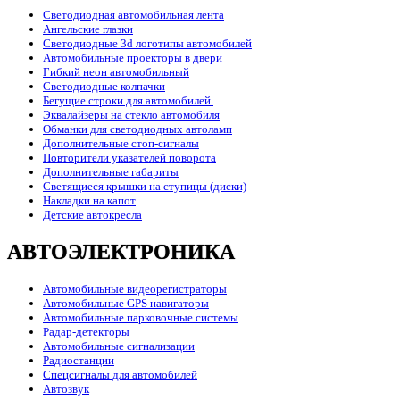
Светодиодная автомобильная лента
Ангельские глазки
Светодиодные 3d логотипы автомобилей
Автомобильные проекторы в двери
Гибкий неон автомобильный
Светодиодные колпачки
Бегущие строки для автомобилей.
Эквалайзеры на стекло автомобиля
Обманки для светодиодных автоламп
Дополнительные стоп-сигналы
Повторители указателей поворота
Дополнительные габариты
Светящиеся крышки на ступицы (диски)
Накладки на капот
Детские автокресла
АВТОЭЛЕКТРОНИКА
Автомобильные видеорегистраторы
Автомобильные GPS навигаторы
Автомобильные парковочные системы
Радар-детекторы
Автомобильные сигнализации
Радиостанции
Спецсигналы для автомобилей
Автозвук