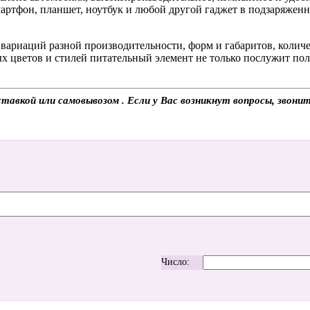
мартфон, планшет, ноутбук и любой другой гаджет в подзаряженн
вариаций разной производительности, форм и габаритов, количе
х цветов и стилей питательный элемент не только послужит пол
оставкой или самовывозом . Если у Вас возникнут вопросы, звон
Число: