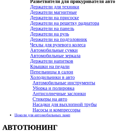
Разветвители для прикуривателя авто
Держатели для техники
Держатели магнитные
Держатели на присоске
Держатели на решетку радиатора
Держатели на панель
Держатели на руль
Держатели на подголовник
Чехлы для рулевого колеса
Автомобильные сумки
Автомобильные зеркала
Держатели напитков
Крышки на педали
Пепельницы в салон
Холодильники в авто
Автомобильные инструменты
Уборка и полировка
Антисолнечные заслонки
Стикеры на авто
Насадки для выхлопной трубы
Насосы и компрессоры
Цоколи для автомобильных ламп
АВТОТЮНИНГ