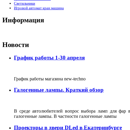
Светильники
Игровой автомат кран машина
Информация
Новости
График работы 1-30 апреля
График работы магазина new-techno
Галогенные лампы. Краткий обзор
В среде автолюбителей вопрос выбора ламп для фар 
галогенные лампы. В частности галогенные лампы
Проекторы в двери DLed в Екатеринбурге