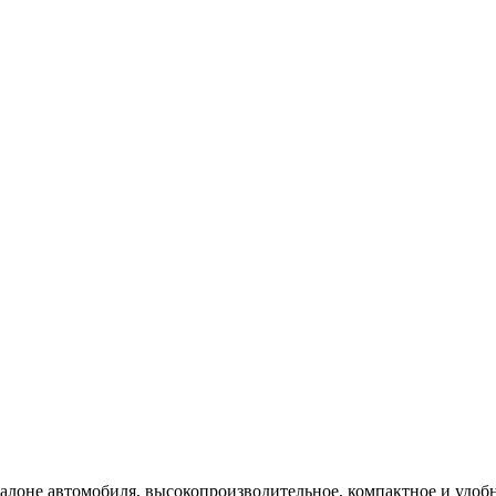
салоне автомобиля, высокопроизводительное, компактное и удоб