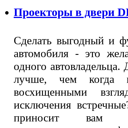
Проекторы в двери D
Сделать выгодный и ф
автомобиля - это жел
одного автовладельца. 
лучше, чем когда 
восхищенными взгля
исключения встречные
приносит вам не