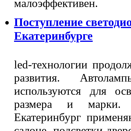
малоэффективен.
Поступление светоди
Екатеринбурге
led-технологии продол
развития. Автола
используются для ос
размера и марки. 
Екатеринбург применя
салоне, подсветки двер