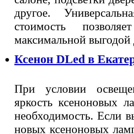
другое. Универсальн
стоимость позволяе
максимальной выгодой 
Ксенон DLed в Екате
При условии освещен
яркость ксеноновых ла
необходимость. Если в
новых ксеноновых ламп