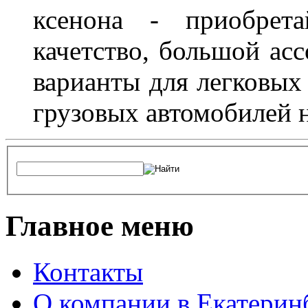
ксенона - приобрет
качетство, большой асс
варианты для легковых 
грузовых автомобилей н
Главное меню
Контакты
О компании в Екатерин