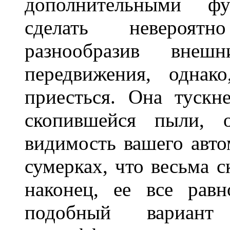
дополнительными ф
сделать невероят
разнообразив внеш
передвижения, однак
приесться. Она тускн
скопившейся пыли, 
видимость вашего авто
сумерках, что весьма с
наконец, ее все рав
подобный вариант