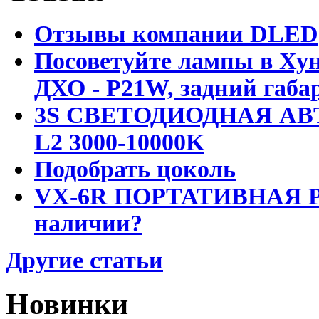
Отзывы компании DLED
Посоветуйте лампы в Хун
ДХО - P21W, задний габар
3S СВЕТОДИОДНАЯ АВ
L2 3000-10000K
Подобрать цоколь
VX-6R ПОРТАТИВНАЯ Р
наличии?
Другие статьи
Новинки