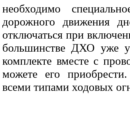
необходимо специальн
дорожного движения д
отключаться при включени
большинстве ДХО уже ус
комплекте вместе с прово
можете его приобрести
всеми типами ходовых ог