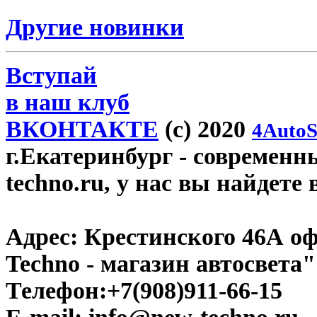
Другие новинки
Вступай
в наш клуб
ВКОНТАКТЕ
(c) 2020
4AutoS
г.Екатеринбург
- современн
techno.ru, у нас вы найдете
Адрес:
Крестинского 46А оф
Techno - магазин автосвета"
Телефон:
+7(908)911-66-15