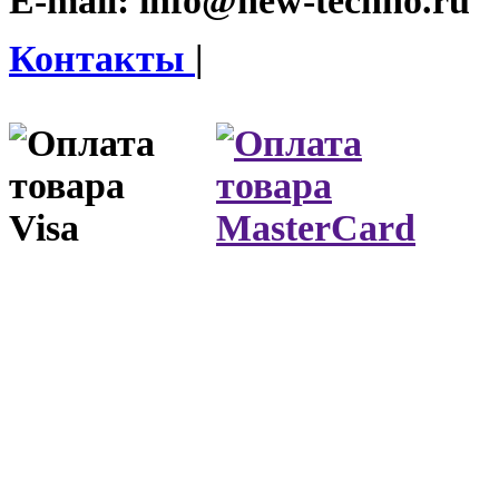
E-mail:
info@new-techno.ru
Контакты
|