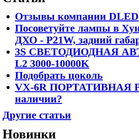
Отзывы компании DLED
Посоветуйте лампы в Хун
ДХО - P21W, задний габар
3S СВЕТОДИОДНАЯ АВ
L2 3000-10000K
Подобрать цоколь
VX-6R ПОРТАТИВНАЯ Р
наличии?
Другие статьи
Новинки