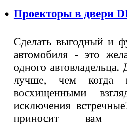
Проекторы в двери D
Сделать выгодный и ф
автомобиля - это жел
одного автовладельца. 
лучше, чем когда 
восхищенными взгля
исключения встречные
приносит вам не