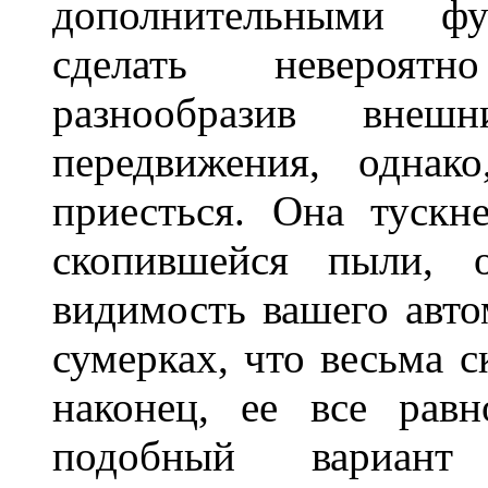
дополнительными ф
сделать невероят
разнообразив внеш
передвижения, однак
приесться. Она тускн
скопившейся пыли, 
видимость вашего авто
сумерках, что весьма с
наконец, ее все рав
подобный вариант