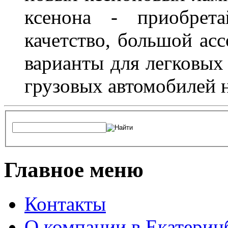
ксенона - приобрет
качетство, большой асс
варианты для легковых 
грузовых автомобилей н
Главное меню
Контакты
О компании в Екатерин