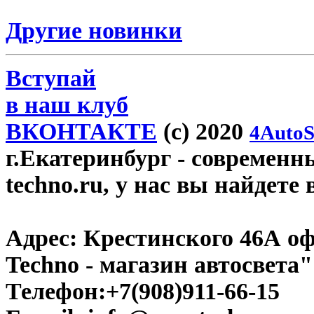
Другие новинки
Вступай
в наш клуб
ВКОНТАКТЕ
(c) 2020
4AutoS
г.Екатеринбург
- современн
techno.ru, у нас вы найдете
Адрес:
Крестинского 46А оф
Techno - магазин автосвета"
Телефон:
+7(908)911-66-15