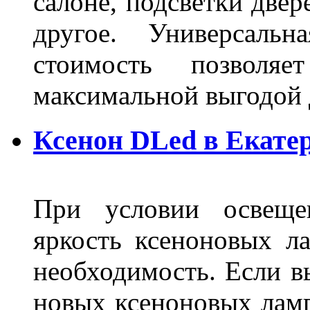
салоне, подсветки двер
другое. Универсальн
стоимость позволяе
максимальной выгодой 
Ксенон DLed в Екате
При условии освещен
яркость ксеноновых ла
необходимость. Если в
новых ксеноновых ламп