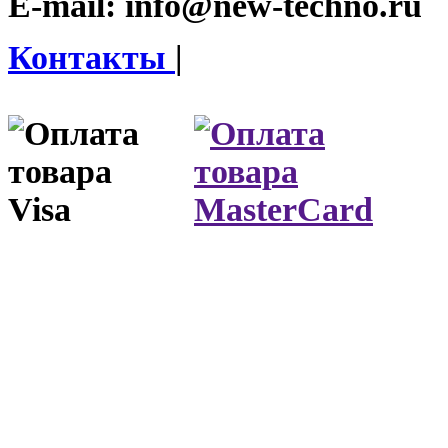
E-mail:
info@new-techno.ru
Контакты
|