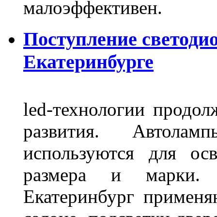
малоэффективен.
Поступление светоди
Екатеринбурге
led-технологии продол
развития. Автола
используются для ос
размера и марки. 
Екатеринбург применя