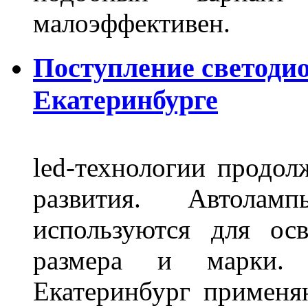
малоэффективен.
Поступление светоди
Екатеринбурге
led-технологии продол
развития. Автола
используются для ос
размера и марки. 
Екатеринбург применя