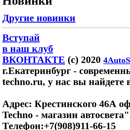
Новинки
Другие новинки
Вступай
в наш клуб
ВКОНТАКТЕ
(c) 2020
4AutoS
г.Екатеринбург
- современн
techno.ru, у нас вы найдете
Адрес:
Крестинского 46А оф
Techno - магазин автосвета"
Телефон:
+7(908)911-66-15