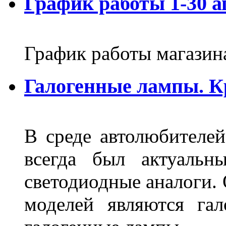
График работы 1-30 а
График работы магазин
Галогенные лампы. К
В среде автолюбителе
всегда был актуальн
светодиодные аналоги.
моделей являются га