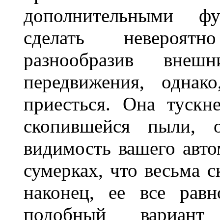
дополнительными ф
сделать невероят
разнообразив внеш
передвижения, однак
приесться. Она тускн
скопившейся пыли, 
видимость вашего авто
сумерках, что весьма с
наконец, ее все рав
подобный вариант