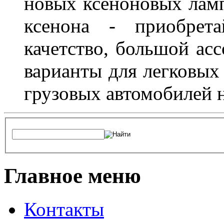
новых ксеноновых ламп
ксенона - приобрет
качетство, большой асс
варианты для легковых 
грузовых автомобилей н
Главное меню
Контакты