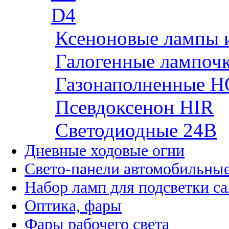
D4
Ксеноновые лампы 
Галогенные лампоч
Газонаполненные H
Псевдоксенон HIR
Cветодиодные 24B
Дневные ходовые огни
Свето-панели автомобильны
Набор ламп для подсветки с
Оптика, фары
Фары рабочего света