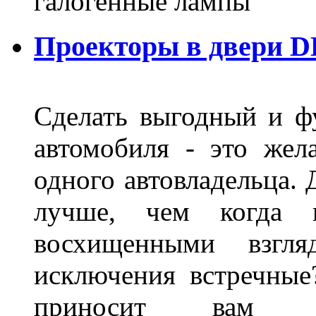
галогенные лампы
Проекторы в двери D
Сделать выгодный и ф
автомобиля - это жел
одного автовладельца. 
лучше, чем когда 
восхищенными взгля
исключения встречные
приносит вам не