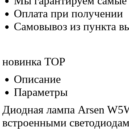
Мы гарантируем самые
Оплата при получении
Самовывоз из пункта вы
новинка
TOP
Описание
Параметры
Диодная лампа Arsen W5W
встроенными светодиода