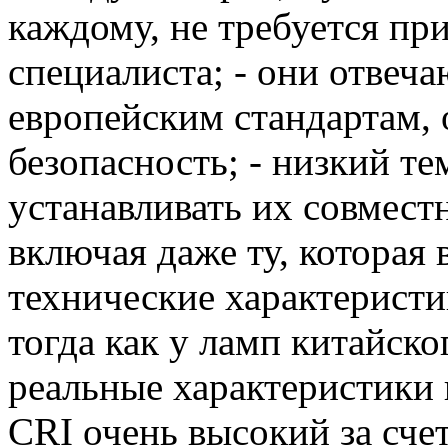
каждому, не требуется пр
специалиста; - они отвеч
европейским стандартам,
безопасность; - низкий т
устанавливать их совмест
включая даже ту, которая
технические характерист
тогда как у ламп китайско
реальные характеристики 
CRI очень высокий за счет