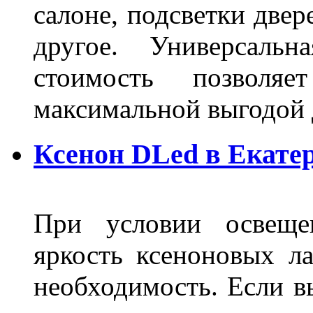
салоне, подсветки двер
другое. Универсальн
стоимость позволяе
максимальной выгодой 
Ксенон DLed в Екате
При условии освещен
яркость ксеноновых ла
необходимость. Если в