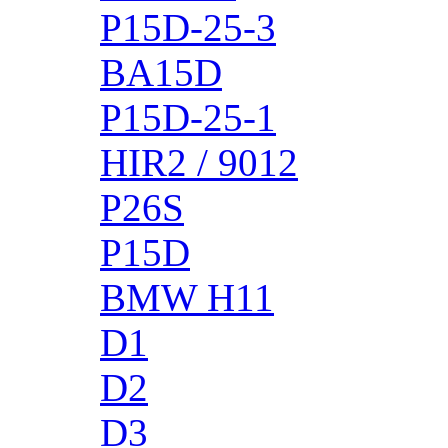
P15D-25-3
BA15D
P15D-25-1
HIR2 / 9012
P26S
P15D
BMW H11
D1
D2
D3