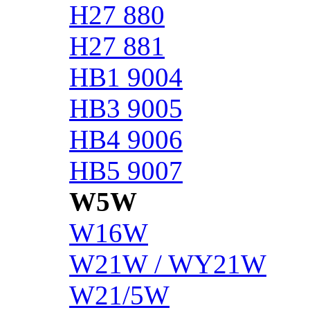
H27 880
H27 881
HB1 9004
HB3 9005
HB4 9006
HB5 9007
W5W
W16W
W21W / WY21W
W21/5W