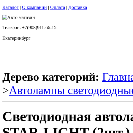
Каталог
|
О компании
|
Оплата
|
Доставка
Телефон: +7(908)911-66-15
Екатеринбург
Дерево категорий:
Главн
>
Автолампы светодиодны
Светодиодная авто
STAR-LIGHT (2шт.)