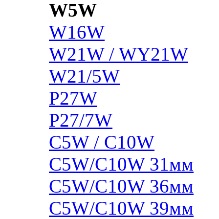
W5W
W16W
W21W / WY21W
W21/5W
P27W
P27/7W
C5W / C10W
C5W/C10W 31мм
C5W/C10W 36мм
C5W/C10W 39мм