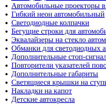
Автомобильные проекторы в
Гибкий неон автомобильный
Светодиодные колпачки
Бегущие строки для автомоб
Эквалайзеры на стекло авто
Обманки для светодиодных 
Дополнительные стоп-сигна
Повторители указателей пов
Дополнительные габариты
Светящиеся крышки на ступ
Накладки на капот
Детские автокресла