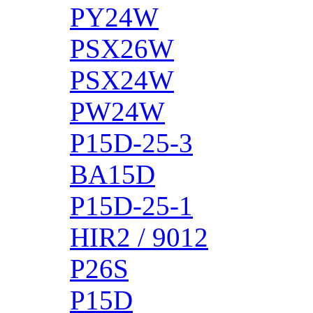
PY24W
PSX26W
PSX24W
PW24W
P15D-25-3
BA15D
P15D-25-1
HIR2 / 9012
P26S
P15D