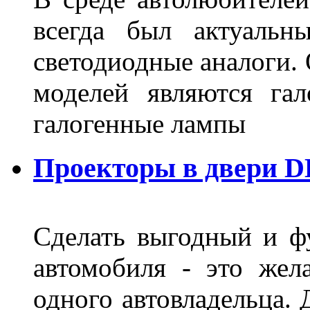
всегда был актуальн
светодиодные аналоги.
моделей являются га
галогенные лампы
Проекторы в двери D
Сделать выгодный и ф
автомобиля - это жел
одного автовладельца. 