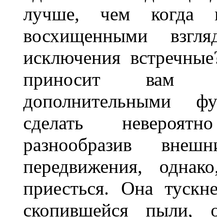
лучше, чем когда 
восхищенными взгля
исключения встречные
приносит вам не
дополнительными ф
сделать невероят
разнообразив внеш
передвижения, однак
приесться. Она тускн
скопившейся пыли, 