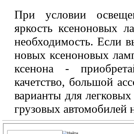
При условии освещен
яркость ксеноновых ла
необходимость. Если в
новых ксеноновых ламп
ксенона - приобрет
качетство, большой асс
варианты для легковых 
грузовых автомобилей н