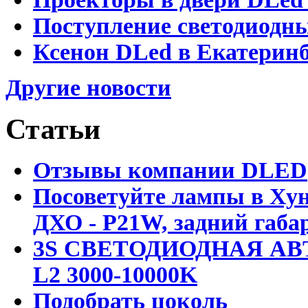
Поступление светодиодн
Ксенон DLed в Екатеринб
Другие новости
Статьи
Отзывы компании DLED
Посоветуйте лампы в Хун
ДХО - P21W, задний габар
3S СВЕТОДИОДНАЯ АВ
L2 3000-10000K
Подобрать цоколь