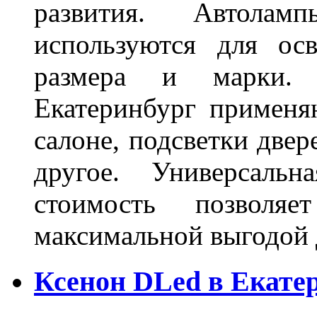
развития. Автола
используются для ос
размера и марки. 
Екатеринбург применя
салоне, подсветки двер
другое. Универсальн
стоимость позволяе
максимальной выгодой 
Ксенон DLed в Екате