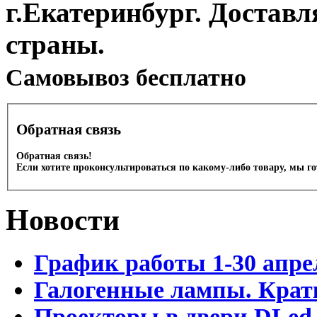
г.Екатеринбург. Доставл
страны.
Cамовывоз бесплатно
Обратная связь
Обратная связь!
Если хотите проконсультироваться по какому-либо товару, мы г
Новости
График работы 1-30 апре
Галогенные лампы. Крат
Проекторы в двери DLed 