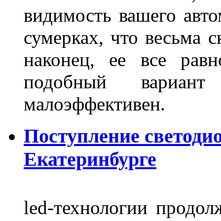
видимость вашего авто
сумерках, что весьма с
наконец, ее все рав
подобный вариант
малоэффективен.
Поступление светоди
Екатеринбурге
led-технологии продол