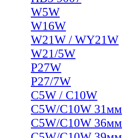
W5W
W16W
W21W / WY21W
W21/5W
P27W
P27/7W
C5W / C10W
C5W/C10W 31мм
C5W/C10W 36мм
C5W/C10W 39мм