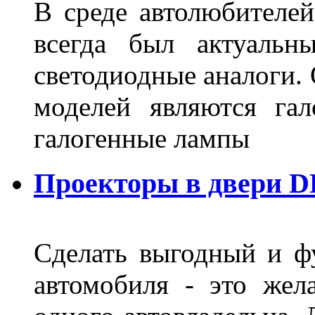
В среде автолюбителе
всегда был актуальн
светодиодные аналоги.
моделей являются га
галогенные лампы
Проекторы в двери D
Сделать выгодный и ф
автомобиля - это жел