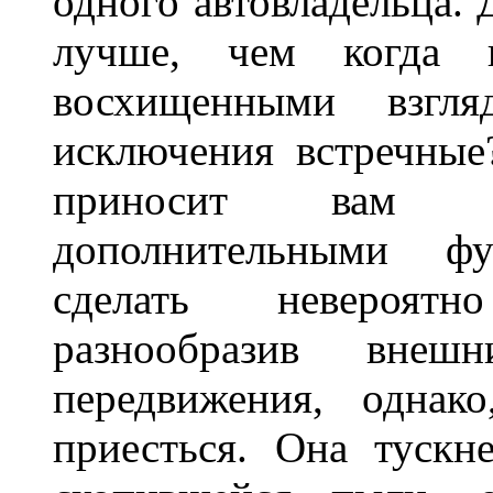
одного автовладельца. 
лучше, чем когда 
восхищенными взгля
исключения встречные
приносит вам не
дополнительными ф
сделать невероят
разнообразив внеш
передвижения, однак
приесться. Она тускн