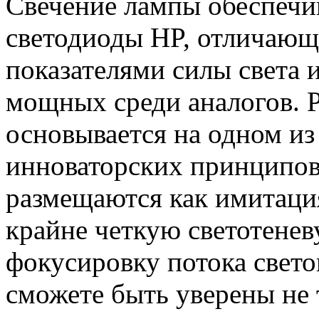
Свечение лампы обеспечи
светодиоды HP, отличаю
показателями силы света
мощных среди аналогов. 
основывается на одном из
инноваторских принципо
размещаются как имитация
крайне четкую светотене
фокусировку потока свето
сможете быть уверены не 