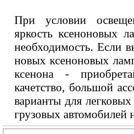
При условии освещен
яркость ксеноновых ла
необходимость. Если в
новых ксеноновых ламп
ксенона - приобрет
качетство, большой асс
варианты для легковых 
грузовых автомобилей н