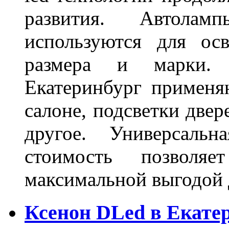
развития. Автола
используются для ос
размера и марки. 
Екатеринбург применя
салоне, подсветки двер
другое. Универсальн
стоимость позволяе
максимальной выгодой 
Ксенон DLed в Екате