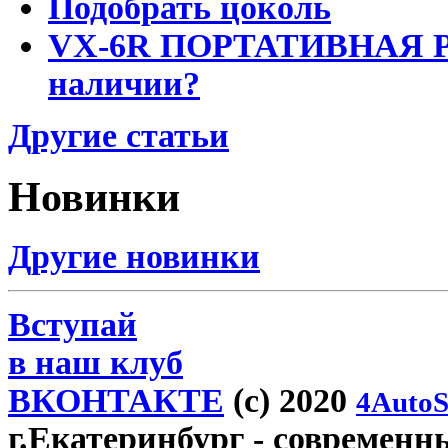
Подобрать цоколь
VX-6R ПОРТАТИВНАЯ Р
наличии?
Другие статьи
Новинки
Другие новинки
Вступай
в наш клуб
ВКОНТАКТЕ
(c) 2020
4AutoS
г.Екатеринбург
- современн