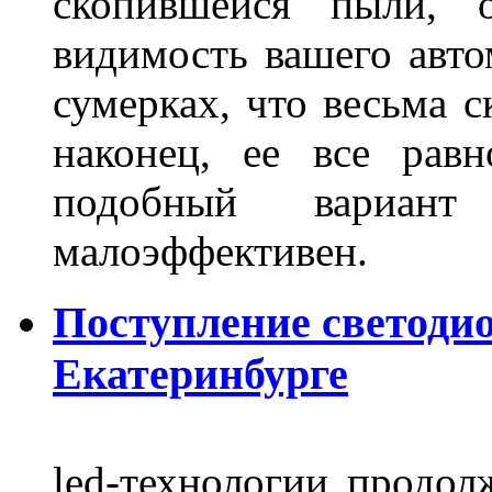
скопившейся пыли, 
видимость вашего авто
сумерках, что весьма с
наконец, ее все рав
подобный вариант
малоэффективен.
Поступление светоди
Екатеринбурге
led-технологии продол