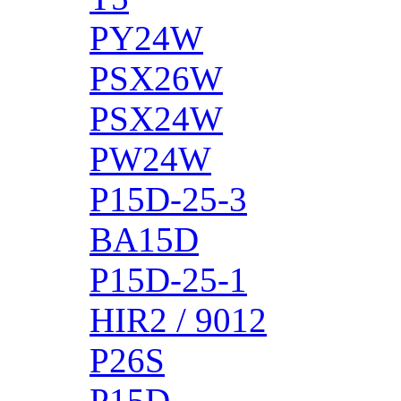
PY24W
PSX26W
PSX24W
PW24W
P15D-25-3
BA15D
P15D-25-1
HIR2 / 9012
P26S
P15D