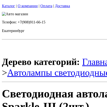
Каталог
|
О компании
|
Оплата
|
Доставка
Телефон: +7(908)911-66-15
Екатеринбург
Дерево категорий:
Главн
>
Автолампы светодиодны
Светодиодная автол
Sparkle-III (2шт.)