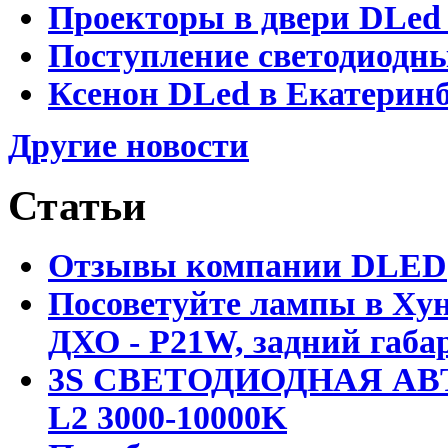
Проекторы в двери DLed 
Поступление светодиодн
Ксенон DLed в Екатеринб
Другие новости
Статьи
Отзывы компании DLED
Посоветуйте лампы в Хун
ДХО - P21W, задний габар
3S СВЕТОДИОДНАЯ АВ
L2 3000-10000K