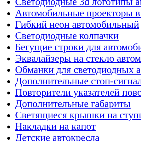
Светодиодные 3d логотипы 
Автомобильные проекторы в
Гибкий неон автомобильный
Светодиодные колпачки
Бегущие строки для автомоб
Эквалайзеры на стекло авто
Обманки для светодиодных 
Дополнительные стоп-сигна
Повторители указателей пов
Дополнительные габариты
Светящиеся крышки на ступ
Накладки на капот
Детские автокресла