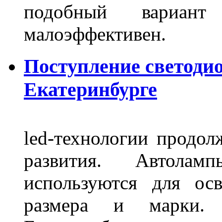
подобный вариант
малоэффективен.
Поступление светоди
Екатеринбурге
led-технологии продол
развития. Автола
используются для ос
размера и марки. 