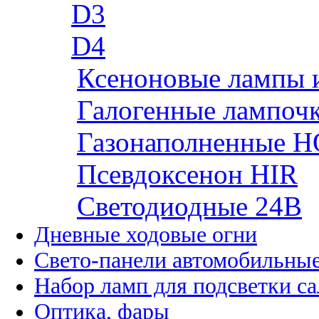
D3
D4
Ксеноновые лампы 
Галогенные лампоч
Газонаполненные H
Псевдоксенон HIR
Cветодиодные 24B
Дневные ходовые огни
Свето-панели автомобильны
Набор ламп для подсветки с
Оптика, фары