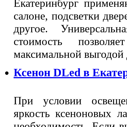
Екатеринбург применя
салоне, подсветки двер
другое. Универсальн
стоимость позволяе
максимальной выгодой 
Ксенон DLed в Екате
При условии освещен
яркость ксеноновых ла
необходимость. Если в