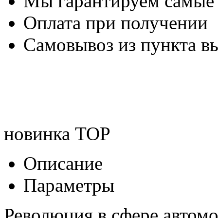
Мы гарантируем самые
Оплата при получении
Самовывоз из пункта вы
новинка
TOP
Описание
Параметры
Революция в сфере автом