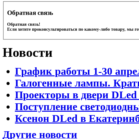
Обратная связь
Обратная связь!
Если хотите проконсультироваться по какому-либо товару, мы г
Новости
График работы 1-30 апре
Галогенные лампы. Крат
Проекторы в двери DLed 
Поступление светодиодн
Ксенон DLed в Екатеринб
Другие новости