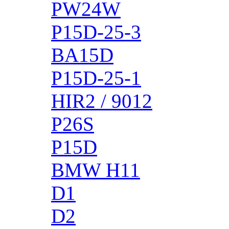
PW24W
P15D-25-3
BA15D
P15D-25-1
HIR2 / 9012
P26S
P15D
BMW H11
D1
D2