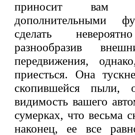
приносит вам не
дополнительными ф
сделать невероят
разнообразив внеш
передвижения, однак
приесться. Она тускн
скопившейся пыли, 
видимость вашего авто
сумерках, что весьма с
наконец, ее все рав