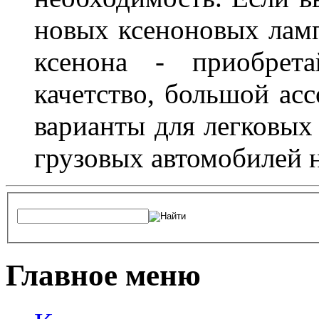
новых ксеноновых ламп
ксенона - приобрет
качетство, большой асс
варианты для легковых 
грузовых автомобилей н
Главное меню