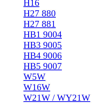
H16
H27 880
H27 881
HB1 9004
HB3 9005
HB4 9006
HB5 9007
W5W
W16W
W21W / WY21W