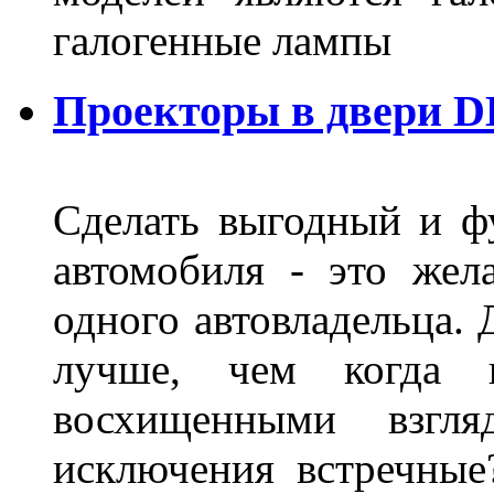
галогенные лампы
Проекторы в двери D
Сделать выгодный и ф
автомобиля - это жел
одного автовладельца. 
лучше, чем когда 
восхищенными взгля
исключения встречные