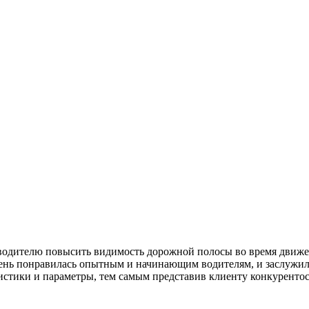
одителю повысить видимость дорожной полосы во время движени
ень понравилась опытным и начинающим водителям, и заслужил
истики и параметры, тем самым представив клиенту конкуренто