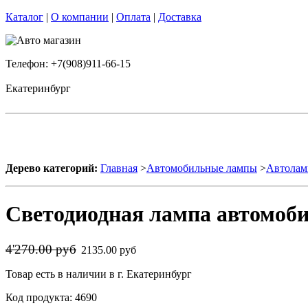
Каталог
|
О компании
|
Оплата
|
Доставка
Телефон: +7(908)911-66-15
Екатеринбург
Дерево категорий:
Главная
>
Автомобильные лампы
>
Автолам
Светодиодная лампа автомоби
4'270.00 руб
2135.00 руб
Товар есть в наличии в г. Екатеринбург
Код продукта: 4690