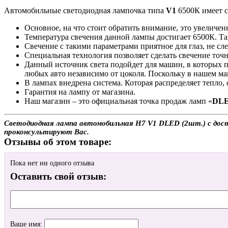
Автомобильные светодиодная лампочка типа
V1
6500К имеет 
Основное, на что стоит обратить внимание, это увеличен
Температура свечения данной лампы достигает 6500К. Та
Свечение с такими параметрами приятное для глаз, не сл
Специальная технология позволяет сделать свечение точн
Данный источник света подойдет для машин, в которых 
любых авто независимо от цоколя. Поскольку в нашем ма
В лампах внедрена система. Которая распределяет тепло,
Гарантия на лампу от магазина.
Наш магазин – это официальная точка продаж ламп «
DL
Светодиодная лампа автомобильная H7 V1 DLED (2шт.) с доста
проконсультируют Вас.
Отзывы об этом товаре:
Пока нет ни одного отзыва
Оставить свой отзыв:
Ваше имя: