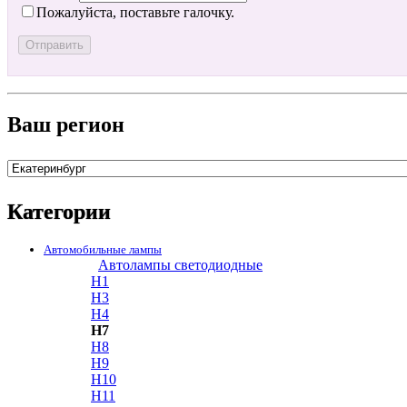
Пожалуйста, поставьте галочку.
Ваш регион
Категории
Автомобильные лампы
Автолампы светодиодные
H1
H3
H4
H7
H8
H9
H10
H11