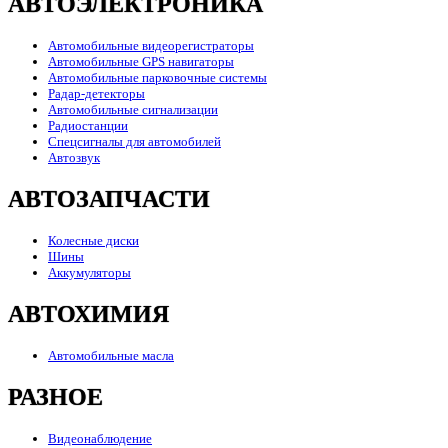
АВТОЭЛЕКТРОНИКА
Автомобильные видеорегистраторы
Автомобильные GPS навигаторы
Автомобильные парковочные системы
Радар-детекторы
Автомобильные сигнализации
Радиостанции
Спецсигналы для автомобилей
Автозвук
АВТОЗАПЧАСТИ
Колесные диски
Шины
Аккумуляторы
АВТОХИМИЯ
Автомобильные масла
РАЗНОЕ
Видеонаблюдение