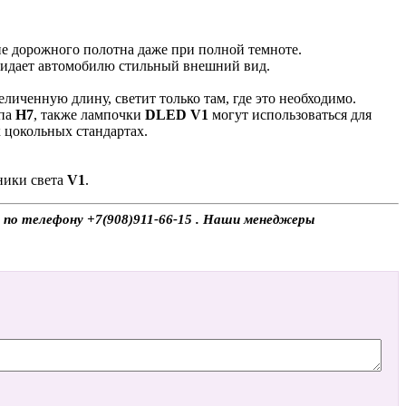
ние дорожного полотна даже при полной темноте.
придает автомобилю стильный внешний вид.
личенную длину, светит только там, где это необходимо.
ипа
H7
, также лампочки
DLED V1
могут использоваться для
 цокольных стандартах.
ники света
V1
.
е по телефону +7(908)911-66-15 . Наши менеджеры