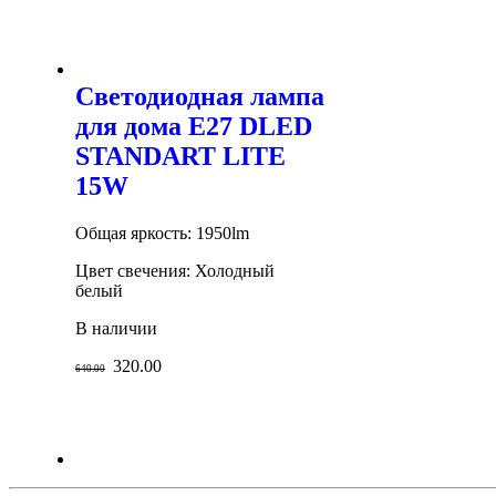
Светодиодная лампа
для дома E27 DLED
STANDART LITE
15W
Общая яркость: 1950lm
Цвет свечения: Холодный
белый
В наличии
320.00
640.00