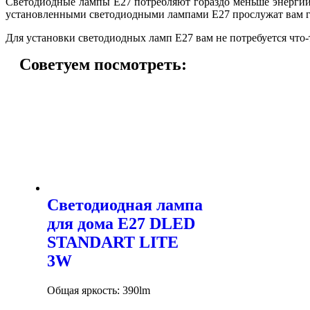
Светодиодные лампы E27 потребляют гораздо меньше энергии,
установленными светодиодными лампами E27 прослужат вам го
Для установки светодиодных ламп E27 вам не потребуется что
Советуем посмотреть:
Светодиодная лампа
для дома E27 DLED
STANDART LITE
3W
Общая яркость: 390lm