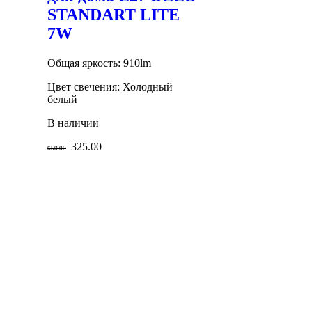
STANDART LITE
7W
Общая яркость: 910lm
Цвет свечения: Холодный
белый
В наличии
325.00
650.00