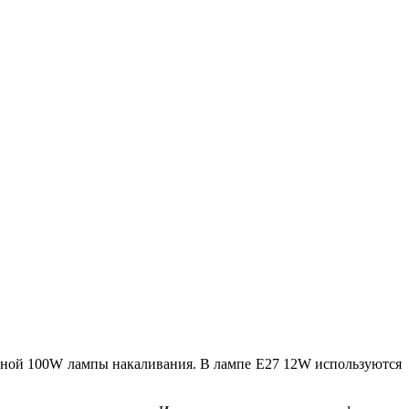
чной 100W лампы накаливания. В лампе E27 12W используются