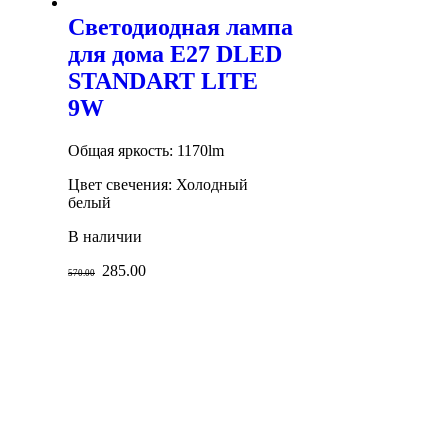
Светодиодная лампа
для дома E27 DLED
STANDART LITE
9W
Общая яркость: 1170lm
Цвет свечения: Холодный
белый
В наличии
285.00
570.00