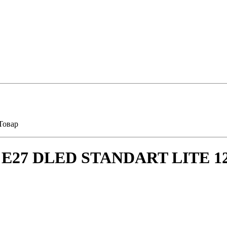
Товар
ма E27 DLED STANDART LITE 