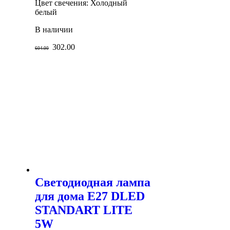
Цвет свечения: Холодный
белый
В наличии
302.00
604.00
Светодиодная лампа
для дома E27 DLED
STANDART LITE
5W