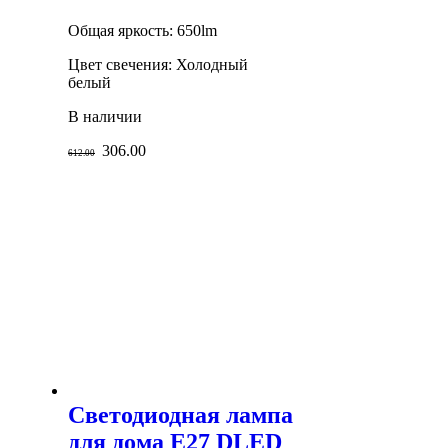
Общая яркость: 650lm
Цвет свечения: Холодный
белый
В наличии
306.00
612.00
Светодиодная лампа
для дома E27 DLED