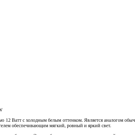
W
ью 12 Ватт с холодным белым оттенком. Является аналогом обы
елем обеспечивающим мягкий, ровный и яркий свет.