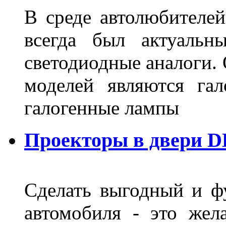
В среде автолюбителе
всегда был актуальн
светодиодные аналоги.
моделей являются га
галогенные лампы
Проекторы в двери D
Сделать выгодный и ф
автомобиля - это жел