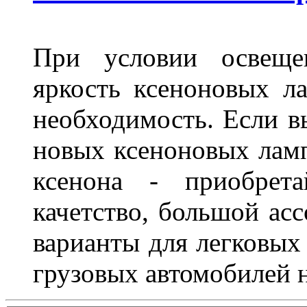
При условии освещен
яркость ксеноновых ла
необходимость. Если в
новых ксеноновых ламп
ксенона - приобрет
качетство, большой асс
варианты для легковых 
грузовых автомобилей н