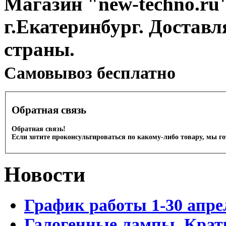
Магазин "new-techno.ru"
г.Екатеринбург. Доставл
страны.
Cамовывоз бесплатно
Обратная связь
Обратная связь!
Если хотите проконсультироваться по какому-либо товару, мы г
Новости
График работы 1-30 апре
Галогенные лампы. Крат