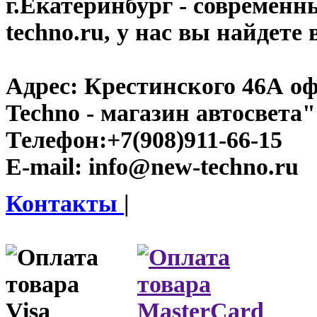
г.Екатеринбург
- современн
techno.ru, у нас вы найдете
Адрес:
Крестинского 46А оф
Techno - магазин автосвета"
Телефон:
+7(908)911-66-15
E-mail:
info@new-techno.ru
Контакты
|