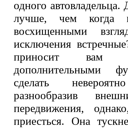
одного автовладельца. 
лучше, чем когда 
восхищенными взгля
исключения встречные
приносит вам не
дополнительными ф
сделать невероят
разнообразив внеш
передвижения, однак
приесться. Она тускн