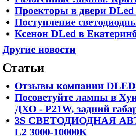
Проекторы в двери DLed 
Поступление светодиодн
Ксенон DLed в Екатеринб
Другие новости
Статьи
Отзывы компании DLED
Посоветуйте лампы в Хун
ДХО - P21W, задний габар
3S СВЕТОДИОДНАЯ АВ
L2 3000-10000K