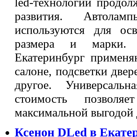
led-технологии продол
развития. Автола
используются для ос
размера и марки. 
Екатеринбург применя
салоне, подсветки двер
другое. Универсальн
стоимость позволяе
максимальной выгодой 
Ксенон DLed в Екате