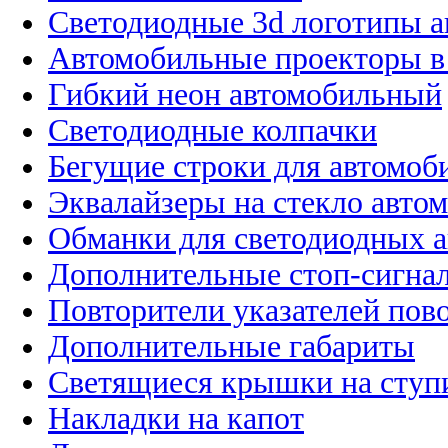
Светодиодные 3d логотипы 
Автомобильные проекторы в
Гибкий неон автомобильный
Светодиодные колпачки
Бегущие строки для автомоб
Эквалайзеры на стекло авто
Обманки для светодиодных 
Дополнительные стоп-сигна
Повторители указателей пов
Дополнительные габариты
Светящиеся крышки на ступ
Накладки на капот