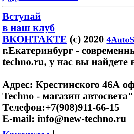
Вступай
в наш клуб
ВКОНТАКТЕ
(c) 2020
4AutoS
г.Екатеринбург
- современн
techno.ru, у нас вы найдете
Адрес:
Крестинского 46А оф
Techno - магазин автосвета"
Телефон:
+7(908)911-66-15
E-mail:
info@new-techno.ru