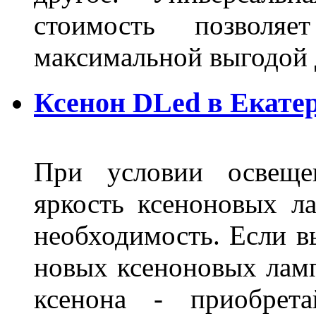
стоимость позволяе
максимальной выгодой 
Ксенон DLed в Екате
При условии освещен
яркость ксеноновых ла
необходимость. Если в
новых ксеноновых ламп
ксенона - приобрет