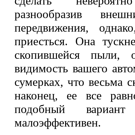
сделать невероят
разнообразив внеш
передвижения, однак
приесться. Она тускн
скопившейся пыли, 
видимость вашего авто
сумерках, что весьма с
наконец, ее все рав
подобный вариант
малоэффективен.