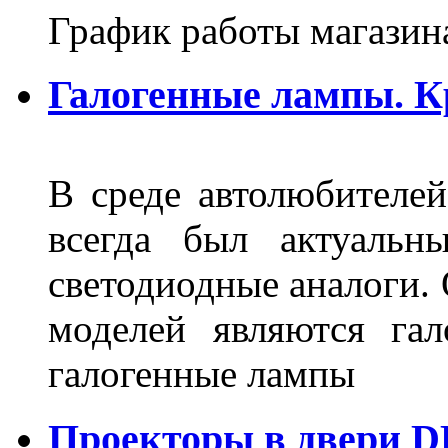
График работы магазин
Галогенные лампы. К
В среде автолюбителе
всегда был актуальн
светодиодные аналоги.
моделей являются га
галогенные лампы
Проекторы в двери D