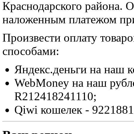
Краснодарского района. О
наложенным платежом при
Произвести оплату товар
способами:
Яндекс.деньги на наш 
WebMoney на наш рубл
R212418241110;
Qiwi кошелек - 9221881