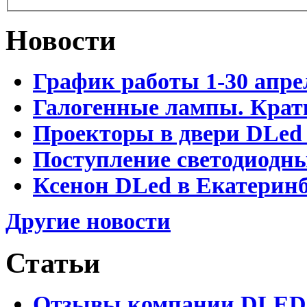
Новости
График работы 1-30 апре
Галогенные лампы. Крат
Проекторы в двери DLed 
Поступление светодиодн
Ксенон DLed в Екатеринб
Другие новости
Статьи
Отзывы компании DLED