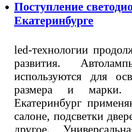
Поступление светоди
Екатеринбурге
led-технологии продол
развития. Автола
используются для ос
размера и марки. 
Екатеринбург применя
салоне, подсветки двер
другое. Универсальн