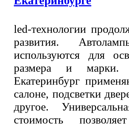
Екатеринбурге
led-технологии продол
развития. Автола
используются для ос
размера и марки. 
Екатеринбург применя
салоне, подсветки двер
другое. Универсальн
стоимость позволяе