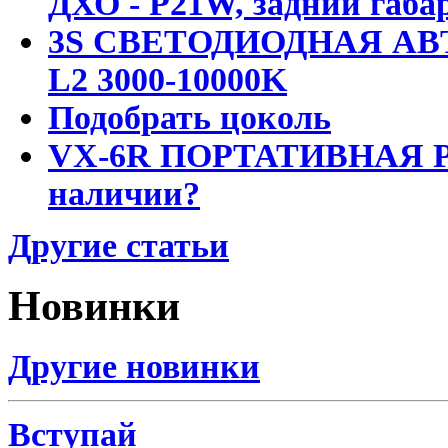
ДХО - P21W, задний габар
3S СВЕТОДИОДНАЯ АВ
L2 3000-10000K
Подобрать цоколь
VX-6R ПОРТАТИВНАЯ Р
наличии?
Другие статьи
Новинки
Другие новинки
Вступай