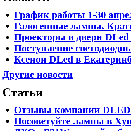
График работы 1-30 апре
Галогенные лампы. Крат
Проекторы в двери DLed 
Поступление светодиодн
Ксенон DLed в Екатеринб
Другие новости
Статьи
Отзывы компании DLED
Посоветуйте лампы в Хун