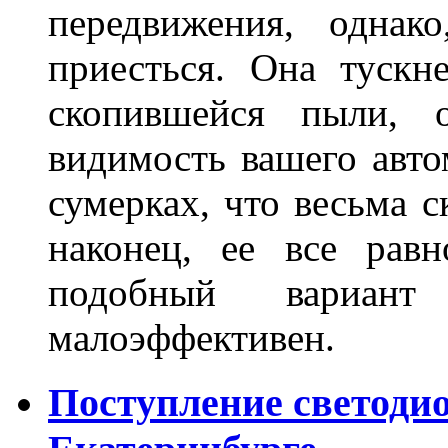
передвижения, однак
приесться. Она тускн
скопившейся пыли, 
видимость вашего авто
сумерках, что весьма с
наконец, ее все рав
подобный вариант
малоэффективен.
Поступление светоди