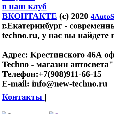
в наш клуб
ВКОНТАКТЕ
(c) 2020
4AutoS
г.Екатеринбург
- современн
techno.ru, у нас вы найдете
Адрес:
Крестинского 46А оф
Techno - магазин автосвета"
Телефон:
+7(908)911-66-15
E-mail:
info@new-techno.ru
Контакты
|