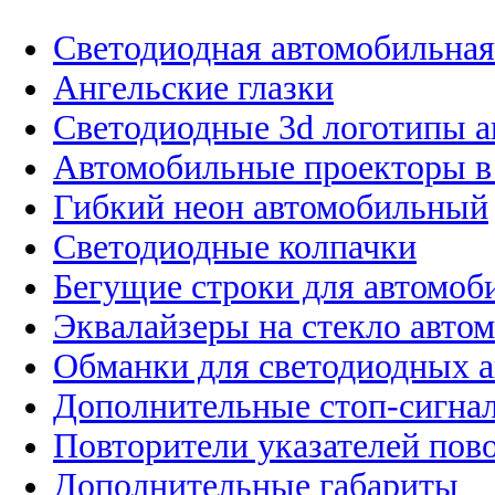
Светодиодная автомобильная
Ангельские глазки
Светодиодные 3d логотипы 
Автомобильные проекторы в
Гибкий неон автомобильный
Светодиодные колпачки
Бегущие строки для автомоб
Эквалайзеры на стекло авто
Обманки для светодиодных 
Дополнительные стоп-сигна
Повторители указателей пов
Дополнительные габариты