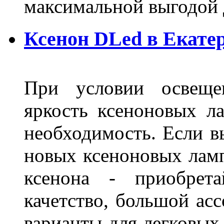
максимальной выгодой 
Ксенон DLed в Екате
При условии освещен
яркость ксеноновых ла
необходимость. Если в
новых ксеноновых ламп
ксенона - приобрет
качетство, большой асс
варианты для легковых 