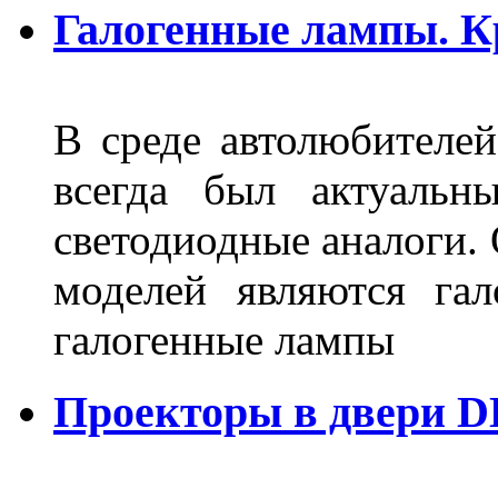
Галогенные лампы. К
В среде автолюбителе
всегда был актуальн
светодиодные аналоги.
моделей являются га
галогенные лампы
Проекторы в двери D