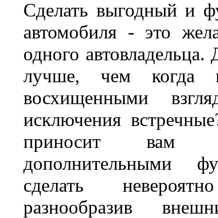
Сделать выгодный и ф
автомобиля - это жел
одного автовладельца. 
лучше, чем когда 
восхищенными взгля
исключения встречные
приносит вам не
дополнительными ф
сделать невероят
разнообразив внеш